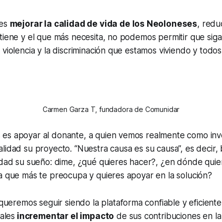
 es
mejorar la calidad de vida de los Neoloneses
, redu
tiene y el que más necesita, no podemos permitir que sig
 violencia y la discriminación que estamos viviendo y tod
Carmen Garza T, fundadora de Comunidar
es apoyar al donante, a quien vemos realmente como inver
lidad su proyecto. “Nuestra causa es su causa”, es decir
lidad su sueño: dime, ¿qué quieres hacer?, ¿en dónde qui
a que más te preocupa y quieres apoyar en la solución?
emos seguir siendo la plataforma confiable y eficiente q
iales
incrementar el impacto
de sus contribuciones en la 