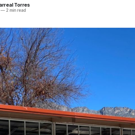
larreal Torres
—
2 min read