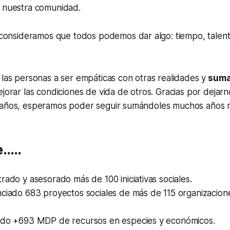
e nuestra comunidad.
sideramos que todos podemos dar algo: tiempo, talento
 las personas a ser empáticas con otras realidades y
suma
ejorar las condiciones de vida de otros. Gracias por dejarn
 años, esperamos poder seguir sumándoles muchos años 
e…..
rado y asesorado más de 100 iniciativas sociales.
nciado 683 proyectos sociales de más de 115 organizacion
ado +693 MDP de recursos en especies y económicos.