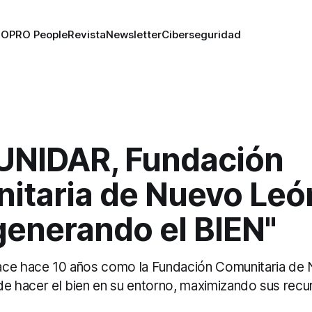
RO
PRO People
Revista
Newsletter
Ciberseguridad
NIDAR, Fundación
itaria de Nuevo León
generando el BIEN"
 hace 10 años como la Fundación Comunitaria de 
 de hacer el bien en su entorno, maximizando sus recu