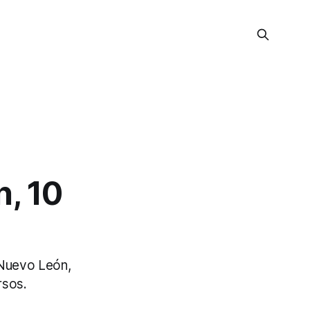
, 10
Nuevo León,
rsos.