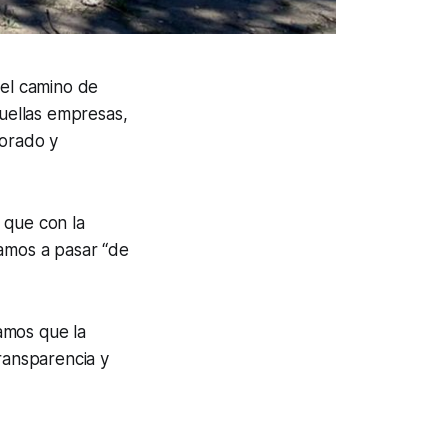
 el camino de
uellas empresas,
borado y
 que con la
damos a pasar “de
amos que la
ransparencia y