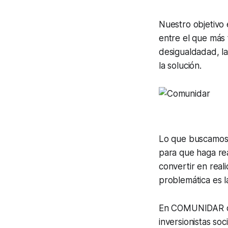
Nuestro objetivo
entre el que más 
desigualdadad, la
la solución.
Lo que buscamos 
para que haga rea
convertir en rea
problemática es l
En COMUNIDAR quer
inversionistas soc