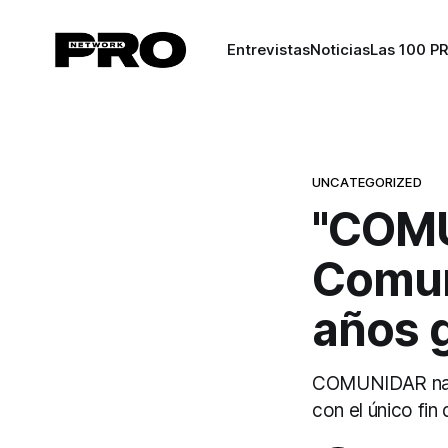
Entrevistas
Noticias
Las 100 P
UNCATEGORIZED
"COMU
Comun
años 
COMUNIDAR nace
con el único fin