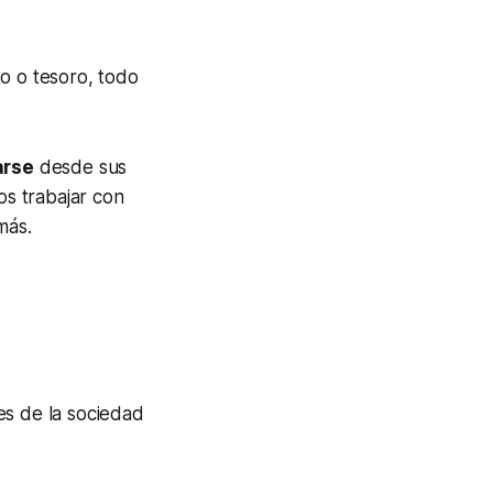
 o tesoro, todo
rse
desde sus
os trabajar con
más.
es de la sociedad