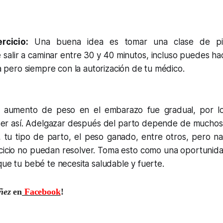
rcicio:
Una buena idea es tomar una clase de pil
salir a caminar entre 30 y 40 minutos, incluso puedes ha
la pero siempre con la autorización de tu médico.
 aumento de peso en el embarazo fue gradual, por l
er así. Adelgazar después del parto depende de muchos
a, tu tipo de parto, el peso ganado, entre otros, pero n
rcicio no puedan resolver. Toma esto como una oportunida
que tu bebé te necesita saludable y fuerte.
úñez
en
Facebook
!