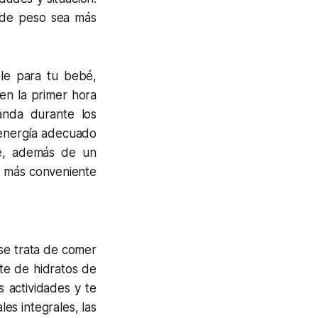
a de peso sea más
le para tu bebé,
en la primer hora
anda durante los
 energía adecuado
he, además de un
o más conveniente
se trata de comer
te de hidratos de
s actividades y te
es integrales, las