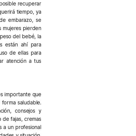
posible recuperar
uerirá tiempo, ya
 de embarazo, se
s mujeres pierden
 peso del bebé, la
as están ahí para
uso de ellas para
ar atención a tus
es importante que
 forma saludable.
ción, consejos y
 de fajas, cremas
s a un profesional
ades y situación.