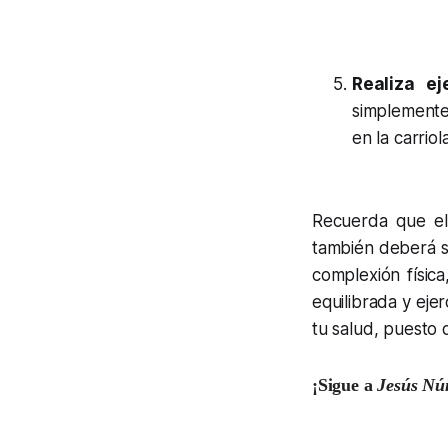
Realiza eje
simplemente 
en la carrio
Recuerda que el
también deberá s
complexión físic
equilibrada y eje
tu salud, puesto 
¡Sigue a
Jesús N