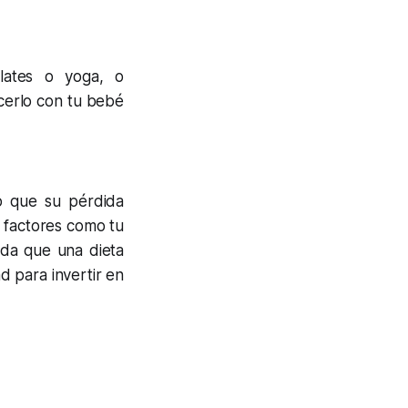
ates o yoga, o
cerlo con tu bebé
o que su pérdida
 factores como tu
ada que una dieta
d para invertir en