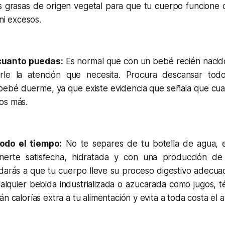
as grasas de origen vegetal para que tu cuerpo funcione 
 ni excesos.
cuanto puedas:
Es normal que con un bebé recién naci
arle la atención que necesita. Procura descansar to
 bebé duerme, ya que existe evidencia que señala que c
os más.
todo el tiempo:
No te separes de tu botella de agua, e
erte satisfecha, hidratada y con una producción de l
arás a que tu cuerpo lleve su proceso digestivo adecua
alquier bebida industrializada o azucarada como jugos, t
n calorías extra a tu alimentación y evita a toda costa el a