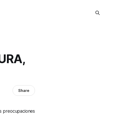
URA,
Share
as preocupaciones