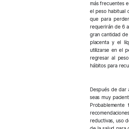
más frecuentes e
el peso habitual 
que para perder
requerirán de 6 
gran cantidad de 
placenta y el lí
utilizarse en el
regresar al peso
hábitos para recu
Después de dar a
seas muy pacient
Probablemente t
recomendaciones 
reductivas, uso d
de la salud para 