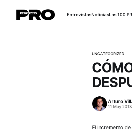
Entrevistas
Noticias
Las 100 P
UNCATEGORIZED
CÓMO
DESP
Arturo Vil
11 May 201
El incremento de