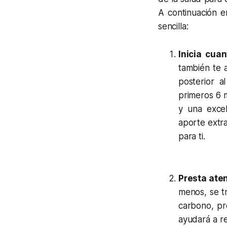
A continuación e
sencilla:
Inicia cuan
también te 
posterior a
primeros 6 
y una excel
aporte extra
para ti.
Presta aten
menos, se t
carbono, pro
ayudará a re