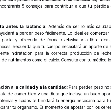
ncontrarás 5 consejos para contribuir a que tu pérdid
to antes la lactancia:
Además de ser lo más saludab
ayudará a perder peso fácilmente. Lo ideal es comenzar 
l parto y ofrecerla de forma exclusiva y a libre dem
meses. Recuerda que tu cuerpo necesitará un aporte de
ente hidratación para la correcta producción de lec
 de nutrimentos como el calcio. Consulta con tu médico l
ción a la calidad y a la cantidad:
Para perder peso no 
rata de comer bien y una dieta que incluya un buen apor
teínas y lípidos te brindará la energía necesaria para tu
parar tu organismo. Es momento de apostar por los cereal