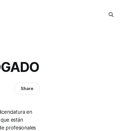
OGADO
Share
licenciatura en
 que están
de profesionales