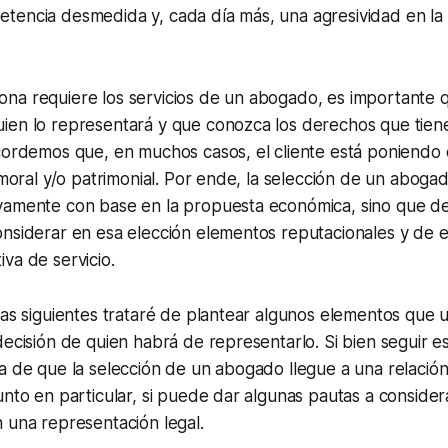
tencia desmedida y, cada día más, una agresividad en l
na requiere los servicios de un abogado, es importante 
ien lo representará y que conozca los derechos que tiene
cordemos que, en muchos casos, el cliente está poniendo 
, moral y/o patrimonial. Por ende, la selección de un abog
vamente con base en la propuesta económica, sino que d
nsiderar en esa elección elementos reputacionales y de es
va de servicio.
eas siguientes trataré de plantear algunos elementos que u
decisión de quien habrá de representarlo. Si bien seguir 
a de que la selección de un abogado llegue a una relación 
unto en particular, si puede dar algunas pautas a consider
 una representación legal.