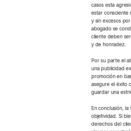
casos esta agresi
estar consciente 
y sin excesos por
abogado se condu
cliente deben ser
y de honradez.
Por su parte el 
una publicidad ex
promoción en base
asegure el éxito 
guardar una estri
En conclusión, la
objetividad. Si b
derechos del clie