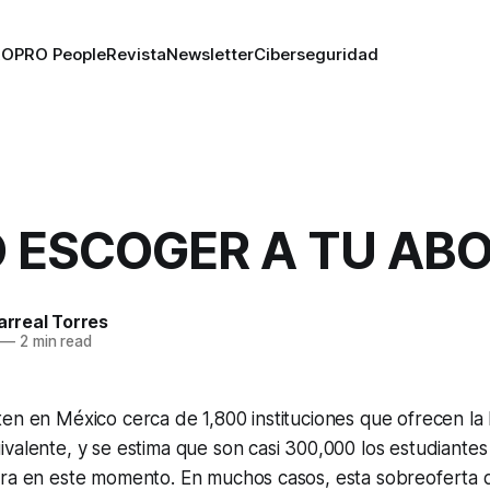
RO
PRO People
Revista
Newsletter
Ciberseguridad
 ESCOGER A TU AB
larreal Torres
—
2 min read
en en México cerca de 1,800 instituciones que ofrecen la 
valente, y se estima que son casi 300,000 los estudiantes
era en este momento. En muchos casos, esta sobreoferta 