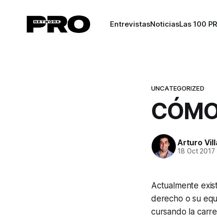
Entrevistas
Noticias
Las 100 P
UNCATEGORIZED
CÓMO
Arturo Vil
18 Oct 2017
Actualmente exist
derecho o su equi
cursando la carr