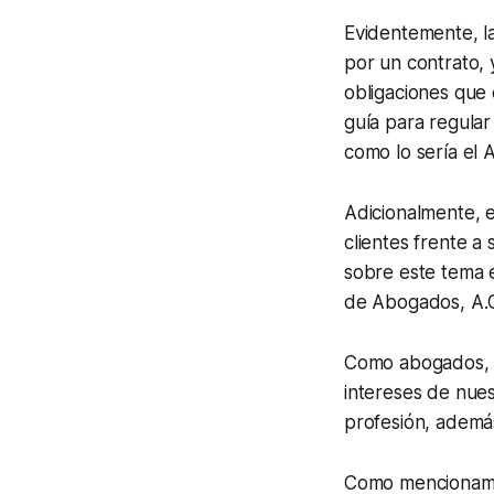
Evidentemente, la
por un contrato, 
obligaciones que 
guía para regular
como lo sería el 
Adicionalmente, e
clientes frente a
sobre este tema e
de Abogados, A.C
Como abogados, 
intereses de nue
profesión, además
Como mencionamos