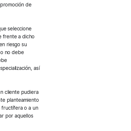
a promoción de
que seleccione
 frente a dicho
en riesgo su
ado no debe
ebe
pecialización, así
n cliente pudiera
este planteamiento
fructífera o a un
ar por aquellos