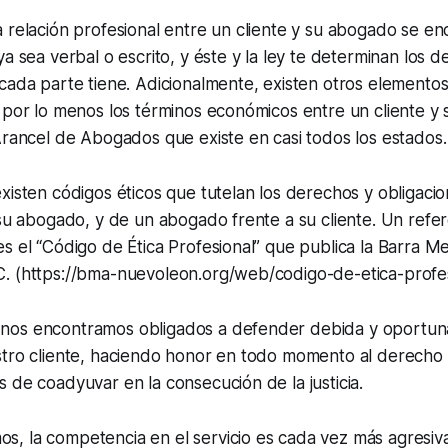
 relación profesional entre un cliente y su abogado se e
ya sea verbal o escrito, y éste y la ley te determinan los 
cada parte tiene. Adicionalmente, existen otros elemento
 por lo menos los términos económicos entre un cliente y
Arancel de Abogados que existe en casi todos los estados.
xisten códigos éticos que tutelan los derechos y obligacio
 su abogado, y de un abogado frente a su cliente. Un refe
s el “Código de Ética Profesional” que publica la Barra M
. (https://bma-nuevoleon.org/web/codigo-de-etica-profe
nos encontramos obligados a defender debida y oportun
stro cliente, haciendo honor en todo momento al derecho 
 de coadyuvar en la consecución de la justicia.
, la competencia en el servicio es cada vez más agresiv