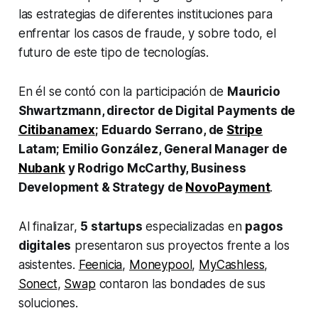
las estrategias de diferentes instituciones para
enfrentar los casos de fraude, y sobre todo, el
futuro de este tipo de tecnologías.
En él se contó con la participación de
Mauricio
Shwartzmann, director de Digital Payments de
Citibanamex
; Eduardo Serrano, de
Stripe
Latam; Emilio González, General Manager de
Nubank
y Rodrigo McCarthy, Business
Development & Strategy de
NovoPayment
.
Al finalizar,
5 startups
especializadas en
pagos
digitales
presentaron sus proyectos frente a los
asistentes.
Feenicia
,
Moneypool
,
MyCashless
,
Sonect
,
Swap
contaron las bondades de sus
soluciones.