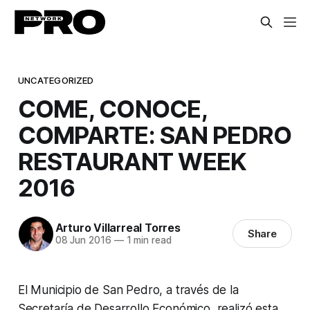
UNCATEGORIZED
COME, CONOCE,
COMPARTE: SAN PEDRO
RESTAURANT WEEK
2016
Arturo Villarreal Torres
Share
08 Jun 2016
—
1 min read
El Municipio de San Pedro, a través de la
Secretaría de Desarrollo Económico, realizó esta