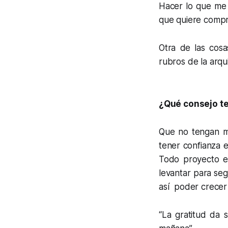
Hacer lo que me 
que quiere compr
Otra de las cosa
rubros de la arq
¿Qué consejo te
Que no tengan mi
tener confianza 
Todo proyecto e
levantar para seg
así poder crecer
“La gratitud da 