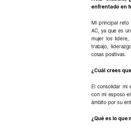
enfrentado en t
Mi principal ret
AC, ya que es un
mujer los lidere
trabajo, lideraz
cosas positivas.
¿Cuál crees que
El consolidar mi
con mi esposo el
ámbito por su en
¿Qué es lo que 