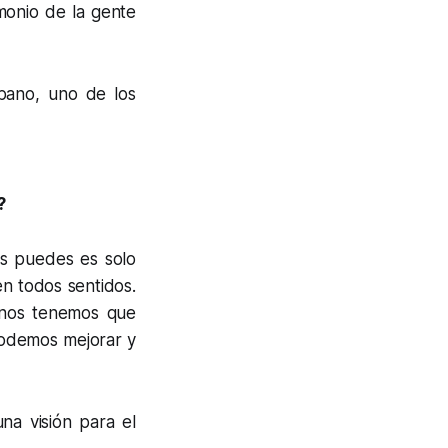
monio de la gente
rbano, uno de los
?
es puedes es solo
n todos sentidos.
 nos tenemos que
podemos mejorar y
na visión para el