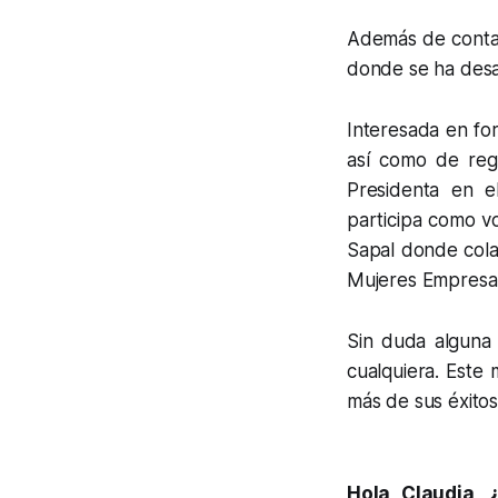
Además de contar 
donde se ha desa
Interesada en for
así como de reg
Presidenta en 
participa como v
Sapal donde cola
Mujeres Empresar
Sin duda alguna 
cualquiera. Este
más de sus éxitos
Hola Claudia, 