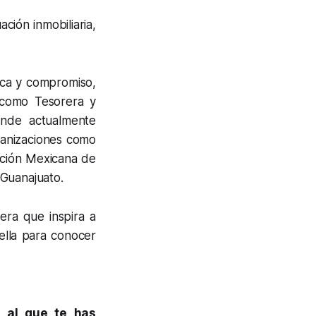
ción inmobiliaria,
tica y compromiso,
 como Tesorera y
nde actualmente
ganizaciones como
ación Mexicana de
 Guanajuato.
era que inspira a
ella para conocer
e al que te has