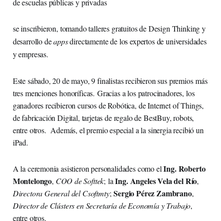
de escuelas públicas y privadas
se inscribieron, tomando talleres gratuitos de Design Thinking y
desarrollo de
apps
directamente de los expertos de universidades
y empresas.
Este sábado, 20 de mayo, 9 finalistas recibieron sus premios más
tres menciones honoríficas. Gracias a los patrocinadores, los
ganadores recibieron cursos de Robótica, de Internet of Things,
de fabricación Digital, tarjetas de regalo de BestBuy, robots,
entre otros. Además, el premio especial a la sinergia recibió un
iPad.
Ing. Roberto
A la ceremonia asistieron personalidades como el
Montelongo
Ing. Angeles Vela del Río
,
COO de Softtek
; la
,
Sergio Pérez Zambrano
Directora General del Csoftmty
;
,
Director de Clústers en Secretaría de Economía y Trabajo
,
entre otros.