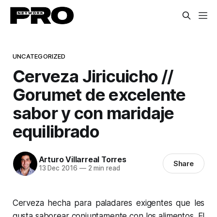
UNCATEGORIZED
Cerveza Jiricuicho //
Gorumet de excelente
sabor y con maridaje
equilibrado
Arturo Villarreal Torres
Share
13 Dec 2016
—
2 min read
Cerveza hecha para paladares exigentes que les
gusta saborear conjuntamente con los alimentos. El