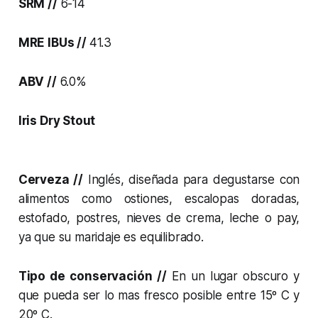
SRM //
6-14
MRE IBUs //
41.3
ABV //
6.0%
Iris Dry Stout
Cerveza //
Inglés, diseñada para degustarse con
alimentos como ostiones, escalopas doradas,
estofado, postres, nieves de crema, leche o pay,
ya que su maridaje es equilibrado.
Tipo de conservación //
En un lugar obscuro y
que pueda ser lo mas fresco posible entre 15º C y
20º C.