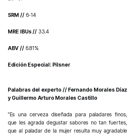
SRM //
6-14
MRE IBUs //
33.4
ABV //
6.81%
Edición Especial: Pilsner
Palabras del experto // Fernando Morales Díaz
y Guillermo Arturo Morales Castillo
"Es una cerveza diseñada para paladares finos,
que les agrada degustar sabores no tan fuertes,
que al paladar de la mujer resulta muy agradable