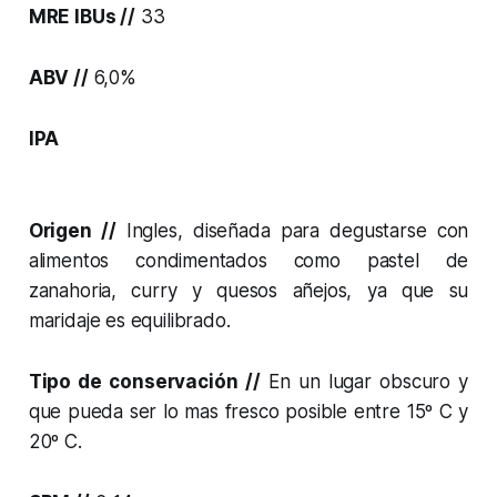
MRE IBUs //
33
ABV //
6,0%
IPA
Origen //
Ingles, diseñada para degustarse con
alimentos condimentados como pastel de
zanahoria, curry y quesos añejos, ya que su
maridaje es equilibrado.
Tipo de conservación //
En un lugar obscuro y
que pueda ser lo mas fresco posible entre 15º C y
20º C.