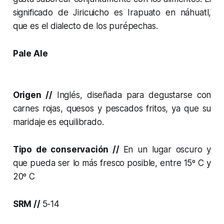
significado de Jiricuicho es Irapuato en náhuatl,
que es el dialecto de los purépechas.
Pale Ale
Origen //
Inglés, diseñada para degustarse con
carnes rojas, quesos y pescados fritos, ya que su
maridaje es equilibrado.
Tipo de conservación //
En un lugar oscuro y
que pueda ser lo más fresco posible, entre 15º C y
20º C
SRM //
5-14