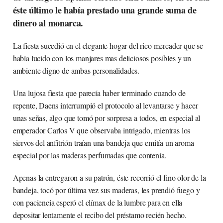
éste último le había prestado una grande suma de
dinero al monarca.
La fiesta sucedió en el elegante hogar del rico mercader que se
había lucido con los manjares mas deliciosos posibles y un
ambiente digno de ambas personalidades.
Una lujosa fiesta que parecía haber terminado cuando de
repente, Daens interrumpió el protocolo al levantarse y hacer
unas señas, algo que tomó por sorpresa a todos, en especial al
emperador Carlos V que observaba intrigado, mientras los
siervos del anfitrión traían una bandeja que emitía un aroma
especial por las maderas perfumadas que contenía.
Apenas la entregaron a su patrón, éste recorrió el fino olor de la
bandeja, tocó por última vez sus maderas, les prendió fuego y
con paciencia esperó el clímax de la lumbre para en ella
depositar lentamente el recibo del préstamo recién hecho.