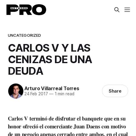
UNCATEGORIZED
CARLOS V Y LAS
CENIZAS DE UNA
DEUDA
Arturo Villarreal Torres
Share
24 Feb 2017
—
1 min read
Carlos V terminó de disfrutar el banquete que en su
honor ofreció el comerciante Juan Daens con motivo
de un negocio apenas cerrado entre ambos, en el cual