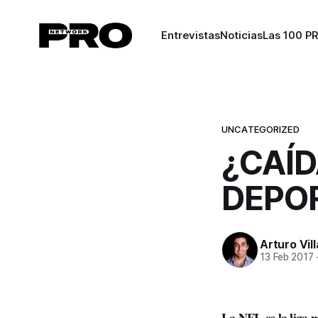
Entrevistas
Noticias
Las 100 P
UNCATEGORIZED
¿CAÍD
DEPO
Arturo Vil
13 Feb 2017