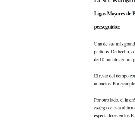
La NFL es la liga m
Ligas Mayores de B
perseguidor.
Una de sus más grandes
partidos. De hecho, c
de 10 minutos en un p
El resto del tiempo c
anuncios. Por ejemplo
Por otro lado, el inte
ratings
de esta última
espectadores en los E