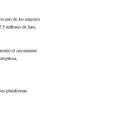
 en uno de los mayores
.5 millones de fans,
rmitió el crecimiento
trepitosa.
tas plataformas