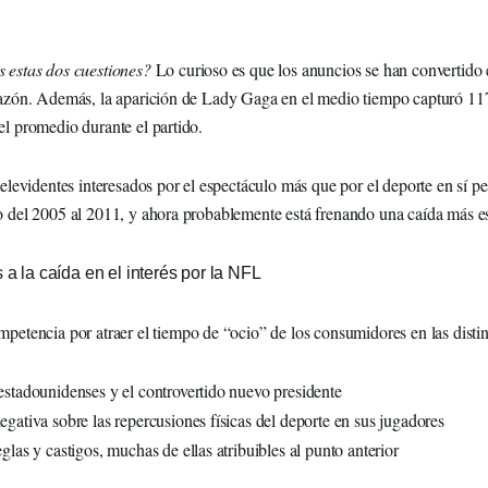
 estas dos cuestiones?
Lo curioso es que los anuncios se han convertido
Tazón. Además, la aparición de Lady Gaga en el medio tiempo capturó 117
el promedio durante el partido.
televidentes interesados por el espectáculo más que por el deporte en sí pe
o del 2005 al 2011, y ahora probablemente está frenando una caída más es
 a la caída en el interés por la NFL
mpetencia por atraer el tiempo de “ocio” de los consumidores en las distin
estadounidenses y el controvertido nuevo presidente
egativa sobre las repercusiones físicas del deporte en sus jugadores
glas y castigos, muchas de ellas atribuibles al punto anterior