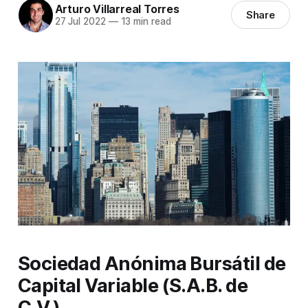
Arturo Villarreal Torres
Share
27 Jul 2022
—
13 min read
Sociedad Anónima Bursátil de
Capital Variable (S.A.B. de
C.V.)