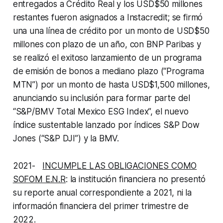
entregados a Crédito Real y los USD$50 millones
restantes fueron asignados a
Instacredit
; se firmó
una una línea de crédito por un monto de USD$50
millones con plazo de un año, con BNP Paribas y
se realizó el exitoso lanzamiento de un programa
de emisión de bonos a mediano plazo (“Programa
MTN”) por un monto de hasta USD$1,500 millones,
anunciando su inclusión para formar parte del
“S&P/BMV Total Mexico ESG Index”, el nuevo
índice sustentable lanzado por índices S&P Dow
Jones (“S&P DJI”) y la BMV.
2021-
INCUMPLE LAS OBLIGACIONES COMO
SOFOM E.N.R
: la institución financiera no presentó
su reporte anual correspondiente a 2021, ni la
información financiera del primer trimestre de
2022.