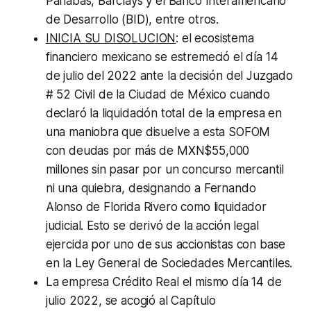
Pariabas, Barclays y el Banco Interamericano
de Desarrollo (BID), entre otros.
INICIA SU DISOLUCION
: el ecosistema
financiero mexicano se estremeció el día 14
de julio del 2022 ante la decisión del Juzgado
# 52 Civil de la Ciudad de México cuando
declaró la liquidación total de la empresa en
una maniobra que disuelve a esta SOFOM
con deudas por más de MXN$55,000
millones sin pasar por un concurso mercantil
ni una quiebra, designando a Fernando
Alonso de Florida Rivero como liquidador
judicial. Esto se derivó de la acción legal
ejercida por uno de sus accionistas con base
en la Ley General de Sociedades Mercantiles.
La empresa Crédito Real el mismo día 14 de
julio 2022, se acogió al Capítulo