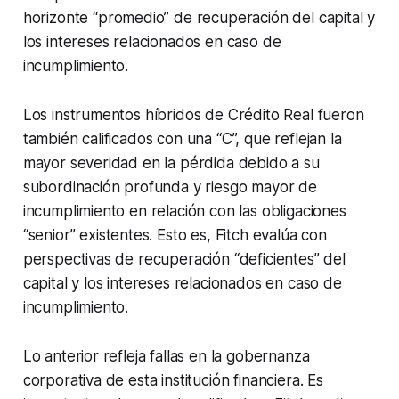
horizonte “
promedio”
de recuperación del capital y
los intereses relacionados en caso de
incumplimiento.
Los instrumentos
híbridos
de Crédito Real fueron
también calificados con una “C”, que reflejan la
mayor severidad en la pérdida debido a su
subordinación profunda y riesgo mayor de
incumplimiento en relación con las obligaciones
“
senior”
existentes. Esto es, Fitch evalúa con
perspectivas de recuperación
“deficientes”
del
capital y los intereses relacionados en caso de
incumplimiento.
Lo anterior refleja fallas en la gobernanza
corporativa de esta institución financiera. Es