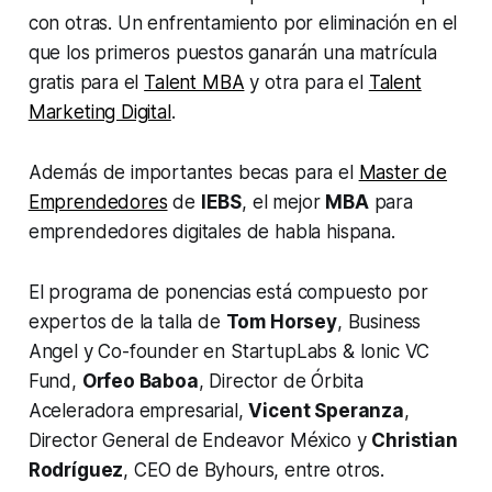
con otras. Un enfrentamiento por eliminación en el
que los primeros puestos ganarán una matrícula
gratis para el
Talent MBA
y otra para el
Talent
Marketing Digital
.
Además de importantes becas para el
Master de
Emprendedores
de
IEBS
, el mejor
MBA
para
emprendedores digitales de habla hispana.
El programa de ponencias está compuesto por
expertos de la talla de
Tom Horsey
, Business
Angel y Co-founder en StartupLabs & Ionic VC
Fund,
Orfeo Baboa
, Director de Órbita
Aceleradora empresarial,
Vicent Speranza
,
Director General de Endeavor México y
Christian
Rodríguez
, CEO de Byhours, entre otros.