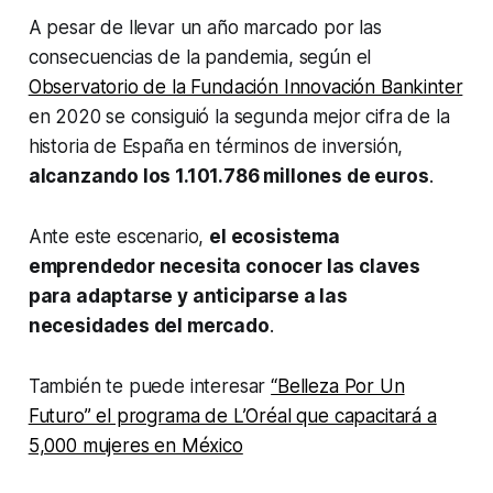
A pesar de llevar un año marcado por las
consecuencias de la pandemia, según el
Observatorio de la Fundación Innovación Bankinter
en 2020 se consiguió la segunda mejor cifra de la
historia de España en términos de inversión,
alcanzando los 1.101.786 millones de euros
.
Ante este escenario,
el ecosistema
emprendedor necesita conocer las claves
para adaptarse y anticiparse a las
necesidades del mercado
.
También te puede interesar
“Belleza Por Un
Futuro” el programa de L’Oréal que capacitará a
5,000 mujeres en México