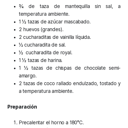
¾ de taza de mantequilla sin sal, a
temperatura ambiente.
1 ½ tazas de azúcar mascabado.
2 huevos (grandes).
2 cucharaditas de vainilla líquida.
½ cucharadita de sal.
½ cucharadita de royal.
1 ½ tazas de harina.
1 ½ tazas de chispas de chocolate semi-
amargo.
2 tazas de coco rallado endulzado, tostado y
a temperatura ambiente.
Preparación
Precalentar el horno a 180°C.