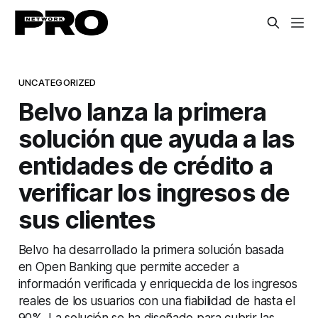
UNCATEGORIZED
Belvo lanza la primera
solución que ayuda a las
entidades de crédito a
verificar los ingresos de
sus clientes
Belvo ha desarrollado la primera solución basada
en Open Banking que permite acceder a
información verificada y enriquecida de los ingresos
reales de los usuarios con una fiabilidad de hasta el
90%. La solución se ha diseñado para cubrir las