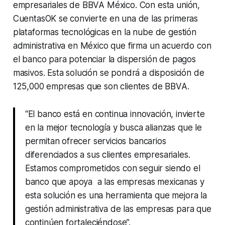
empresariales de BBVA México. Con esta unión,
CuentasOK se convierte en una de las primeras
plataformas tecnológicas en la nube de gestión
administrativa en México que firma un acuerdo con
el banco para potenciar la dispersión de pagos
masivos. Esta solución se pondrá a disposición de
125,000 empresas que son clientes de BBVA.
“El banco está en continua innovación, invierte
en la mejor tecnología y busca alianzas que le
permitan ofrecer servicios bancarios
diferenciados a sus clientes empresariales.
Estamos comprometidos con seguir siendo el
banco que apoya a las empresas mexicanas y
esta solución es una herramienta que mejora la
gestión administrativa de las empresas para que
continúen fortaleciéndose”.