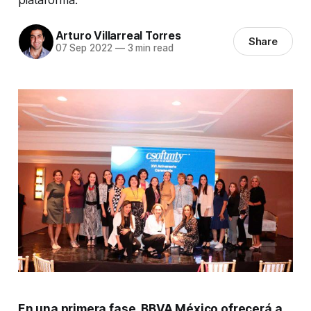
Arturo Villarreal Torres
Share
07 Sep 2022
—
3 min read
En una primera fase, BBVA México ofrecerá a