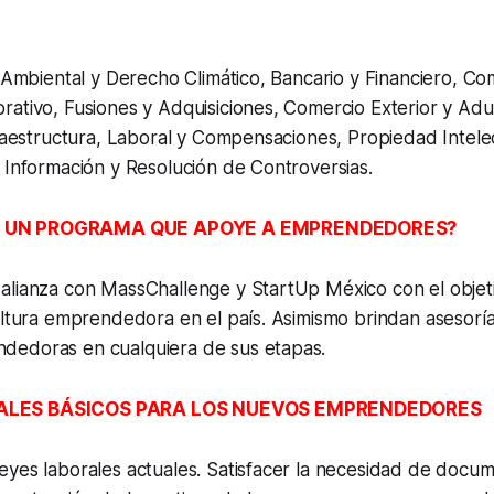
: Ambiental y Derecho Climático, Bancario y Financiero, C
ativo, Fusiones y Adquisiciones, Comercio Exterior y Adua
fraestructura, Laboral y Compensaciones, Propiedad Intelec
 Información y Resolución de Controversias.
 UN PROGRAMA QUE APOYE A EMPRENDEDORES?
alianza con MassChallenge y StartUp México con el objeti
ultura emprendedora en el país. Asimismo brindan asesoría
edoras en cualquiera de sus etapas.
ALES BÁSICOS PARA LOS NUEVOS EMPRENDEDORES
yes laborales actuales. Satisfacer la necesidad de docum