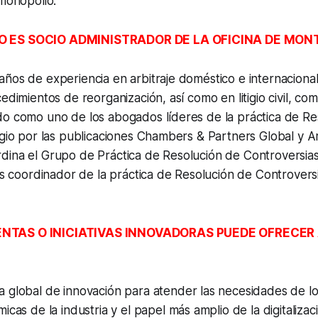
imonopolio.
O ES SOCIO ADMINISTRADOR DE LA OFICINA DE MON
ños de experiencia en arbitraje doméstico e internacional
edimientos de reorganización, así como en litigio civil, come
do como uno de los abogados líderes de la práctica de Re
igio por las publicaciones Chambers & Partners Global y A
dina el Grupo de Práctica de Resolución de Controversias
 es coordinador de la práctica de Resolución de Controversi
NTAS O INICIATIVAS INNOVADORAS PUEDE OFRECER 
global de innovación para atender las necesidades de los 
icas de la industria y el papel más amplio de la digitalizac