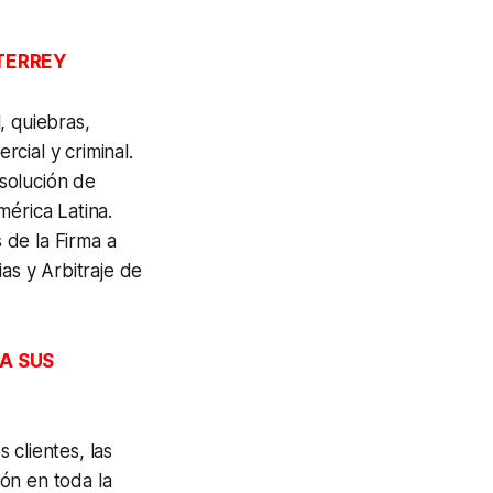
TERREY
, quiebras,
rcial y criminal.
solución de
mérica Latina.
 de la Firma a
as y Arbitraje de
A SUS
clientes, las
ión en toda la