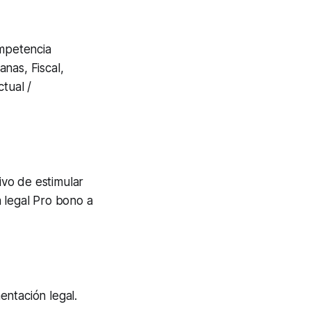
ompetencia
nas, Fiscal,
tual /
vo de estimular
 legal Pro bono a
entación legal.