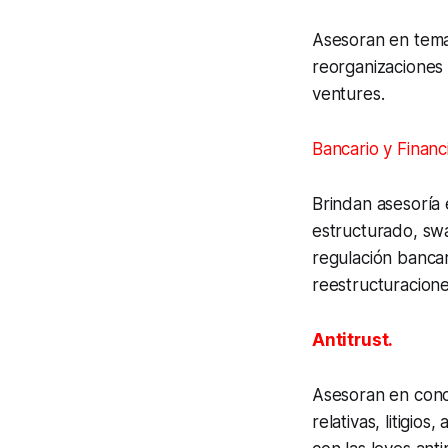
Asesoran en temas
reorganizaciones 
ventures
.
Bancario y Financ
Brindan asesoría 
estructurado, swa
regulación bancar
reestructuracione
Antitrust.
Asesoran en conce
relativas, litigio