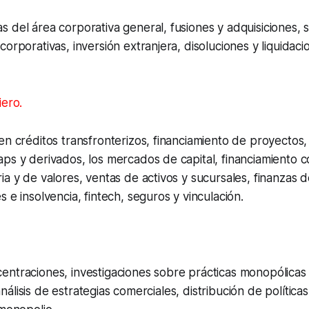
 del área corporativa general, fusiones y adquisiciones,
s
corporativas, inversión extranjera, disoluciones y liquidac
iero.
en créditos transfronterizos, financiamiento de proyectos,
ps y derivados, los mercados de capital, financiamiento c
ia y de valores, ventas de activos y sucursales, finanzas d
s e insolvencia,
fintech
, seguros y vinculación.
ntraciones, investigaciones sobre prácticas monopólicas 
s, análisis de estrategias comerciales, distribución de políti