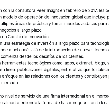
n con la consultora Peer Insight en febrero de 2017, les p
n modelo de operación de innovación global que incluye 
últiples áreas de práctica y tomar medidas audaces para 
egocios a largo plazo.
 un Comité de Innovación.
n una estrategia de inversión a largo plazo para tecnolog
ende mucho más allá de la introducción de nuevas tecnolo
 comienza desde los desafíos de los clientes.
 herramientas tecnológicas como: apps, extranet, blogs, 
en línea, publicaciones digitales, entre otras que fortalece
 enfoque en las relaciones con los clientes y contribuyen
l mercado.
mo nivel de servicio de una firma internacional en el merca
uralmente entiende la forma de hacer negocios en la local