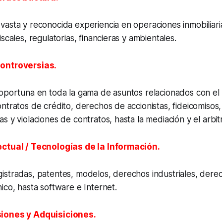
asta y reconocida experiencia en operaciones inmobiliari
scales, regulatorias, financieras y ambientales.
ontroversias.
oportuna en toda la gama de asuntos relacionados con el li
ntratos de crédito, derechos de accionistas, fideicomisos,
s y violaciones de contratos, hasta la mediación y el arbitr
ctual / Tecnologías de la Información.
istradas, patentes, modelos, derechos industriales, dere
ico, hasta software e Internet.
iones y Adquisiciones.