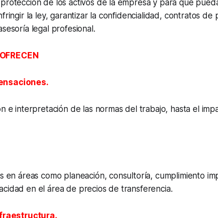
 protección de los activos de la empresa y para que pued
fringir la ley, garantizar la confidencialidad, contratos d
sesoría legal profesional.
 OFRECEN
ensaciones.
ón e interpretación de las normas del trabajo, hasta el imp
s en áreas como planeación, consultoría, cumplimiento impos
cidad en el área de precios de transferencia.
nfraestructura.