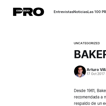
Entrevistas
Noticias
Las 100 P
UNCATEGORIZED
BAKE
Arturo Vil
17 Oct 2017
Desde 1961, Baker
recomendada a niv
respaldo de un e