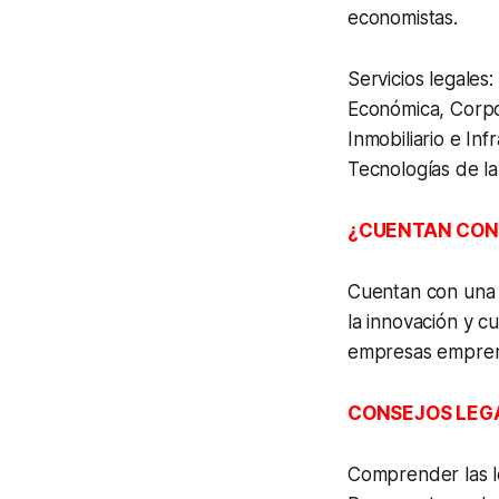
economistas.
Servicios legales
Económica, Corpor
Inmobiliario e In
Tecnologías de la
¿CUENTAN CON
Cuentan con una 
la innovación y c
empresas emprend
CONSEJOS LEG
Comprender las le