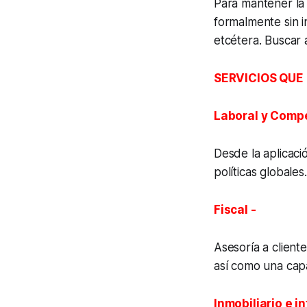
Para mantener la
formalmente sin in
etcétera. Buscar a
SERVICIOS QUE
Laboral y Comp
Desde la aplicaci
políticas globales.
Fiscal -
Asesoría a cliente
así como una capa
Inmobiliario e i