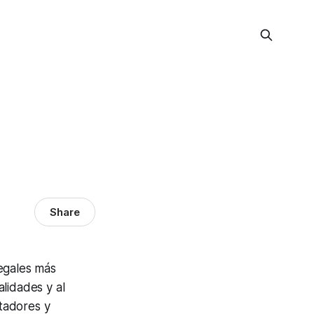
Share
egales más
lidades y al
tadores y