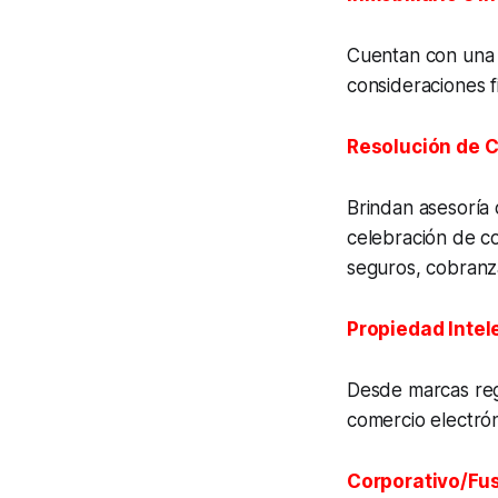
Cuentan con una v
consideraciones fi
Resolución de C
Brindan asesoría 
celebración de co
seguros, cobranza
Propiedad Intele
Desde marcas reg
comercio electrón
Corporativo/Fus