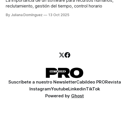
La importancia de un software para recursos humanos,
reclutamiento, gestión del tiempo, control horario
By Juliana Domínguez
13 Oct 2025
Suscríbete a nuestro Newsletter
Cabildeo PRO
Revista
Instagram
Youtube
Linkedin
TikTok
Powered by
Ghost