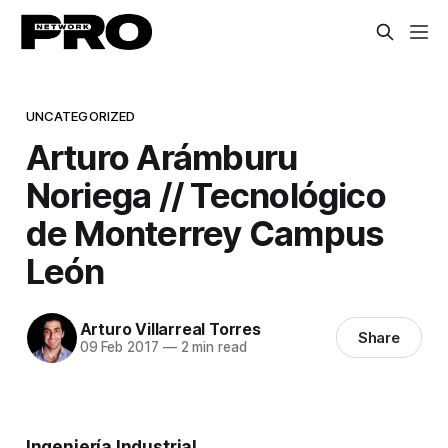
UNCATEGORIZED
Arturo Arámburu
Noriega // Tecnológico
de Monterrey Campus
León
Arturo Villarreal Torres
Share
09 Feb 2017
—
2 min read
Ingeniería Industrial