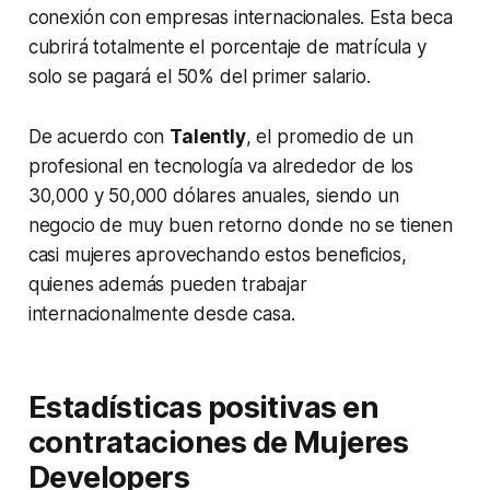
conexión con empresas internacionales. Esta beca
cubrirá totalmente el porcentaje de matrícula y
solo se pagará el 50% del primer salario.
De acuerdo con
Talently
, el promedio de un
profesional en tecnología va alrededor de los
30,000 y 50,000 dólares anuales, siendo un
negocio de muy buen retorno donde no se tienen
casi mujeres aprovechando estos beneficios,
quienes además pueden trabajar
internacionalmente desde casa.
Estadísticas positivas en
contrataciones
de Mujeres
Developers