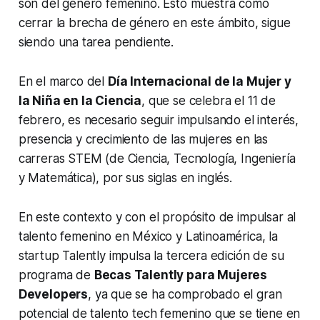
son del género femenino. Esto muestra cómo
cerrar la brecha de género en este ámbito, sigue
siendo una tarea pendiente.
En el marco del
Día Internacional de la Mujer y
la Niña en la Ciencia
, que se celebra el 11 de
febrero, es necesario seguir impulsando el interés,
presencia y crecimiento de las mujeres en las
carreras STEM (de Ciencia, Tecnología, Ingeniería
y Matemática), por sus siglas en inglés.
En este contexto y con el propósito de impulsar al
talento femenino en México y Latinoamérica, la
startup Talently impulsa la tercera edición de su
programa de
Becas Talently para Mujeres
Developers
, ya que se ha comprobado el gran
potencial de talento tech femenino que se tiene en