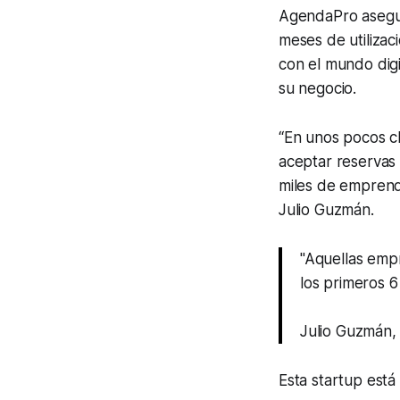
AgendaPro asegura
meses de utilizac
con el mundo digi
su negocio.
“En unos pocos cl
aceptar reservas 
miles de emprend
Julio Guzmán.
"Aquellas emp
los primeros 6
Julio Guzmán
Esta startup está