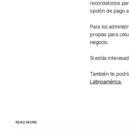
recordatorios par
opción de pago a 
Para los administ
propias para celu
negocio.
Si estás interes
También te podrí
Latinoamérica.
READ MORE