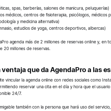
éticas, spas, barberías, salones de manicura, peluquerías)
os médicos, centros de fisioterapia, psicólogos, médicos p
dología y medicina alternativa)
nasio, estudios de yoga, centros deportivos, albercas)
ro agenda más de 2 millones de reservas online y, en to
e 20 millones de reservas.
a ventaja que da AgendaPro a las es
e vincular la agenda online con redes sociales como In
mitiendo reservar una cita en el día y hora que el usuario
nible 24/7.
amigable también con la persona que hará uso del servicio