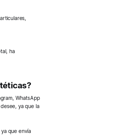
articulares,
tal, ha
téticas?
stagram, WhatsApp
 desee, ya que la
, ya que envía