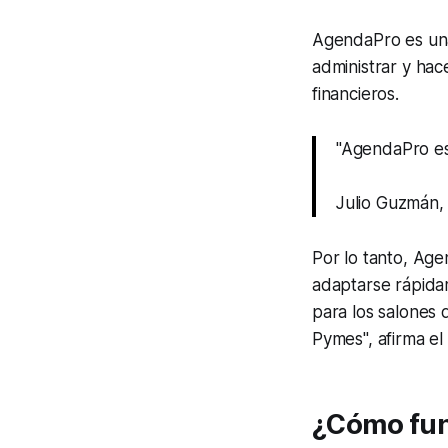
AgendaPro es una
administrar y hace
financieros.
"AgendaPro es
Julio Guzmán
Por lo tanto, Age
adaptarse rápida
para los salones 
Pymes", afirma el
¿Cómo fu