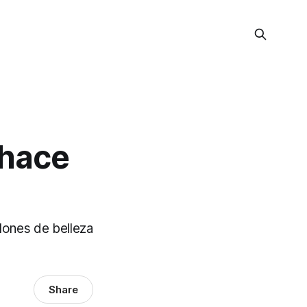
 hace
alones de belleza
Share