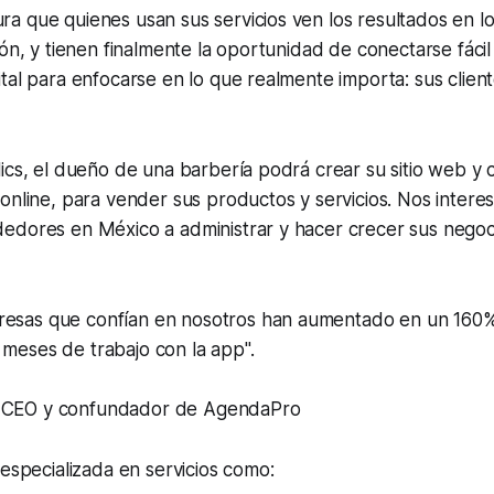
 que quienes usan sus servicios ven los resultados en lo
ión, y tienen finalmente la oportunidad de conectarse fáci
tal para enfocarse en lo que realmente importa: sus clien
ics, el dueño de una barbería podrá crear su sitio web y
online, para vender sus productos y servicios. Nos intere
edores en México a administrar y hacer crecer sus negoci
resas que confían en nosotros han aumentado en un 160%
 meses de trabajo con la app".
, CEO y confundador de AgendaPro
 especializada en servicios como: