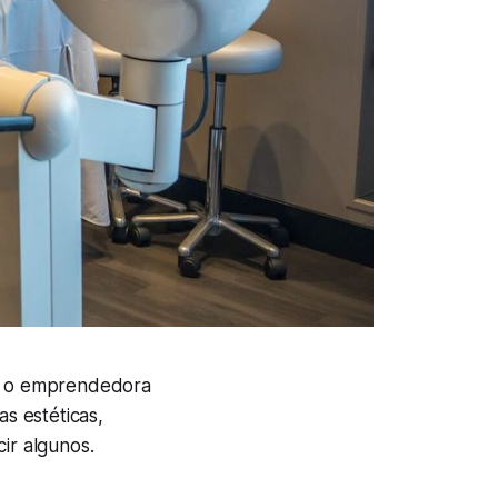
or o emprendedora
as estéticas,
cir algunos.