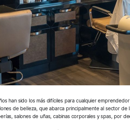
años han sido los más difíciles para cualquier emprended
alones de belleza, que abarca principalmente al sector de l
erías, salones de uñas, cabinas corporales y
spas
, por de