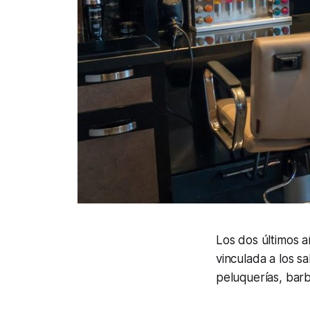
Los dos últimos 
vinculada a los s
peluquerías, barb