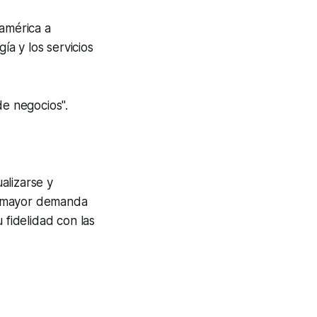
américa a
ía y los servicios
de negocios".
alizarse y
e mayor demanda
 fidelidad con las