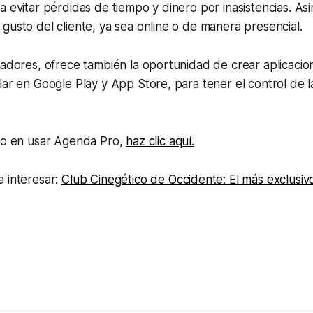
a evitar pérdidas de tiempo y dinero por inasistencias. As
gusto del cliente, ya sea online o de manera presencial.
radores, ofrece también la oportunidad de crear aplicacio
lar en Google Play y App Store, para tener el control de l
ado en usar Agenda Pro,
haz clic aquí.
a interesar:
Club Cinegético de Occidente: El más exclusiv