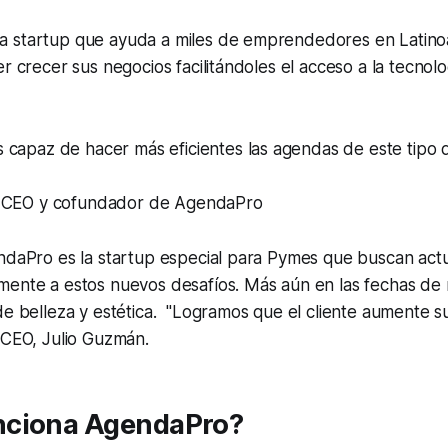
 startup que ayuda a miles de emprendedores en Latino
r crecer sus negocios facilitándoles el acceso a la tecnolog
 capaz de hacer más eficientes las agendas de este tipo 
, CEO y cofundador de AgendaPro
ndaPro es la startup especial para Pymes que buscan actu
mente a estos nuevos desafíos. Más aún en las fechas d
de belleza y estética. "Logramos que el cliente aumente su
 CEO, Julio Guzmán.
nciona AgendaPro?