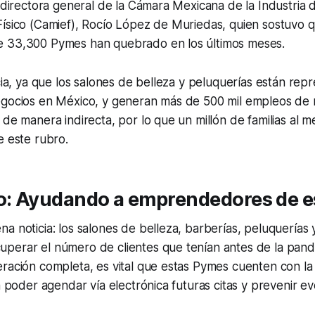
a directora general de la Cámara Mexicana de la Industria 
ísico (Camief), Rocío López de Muriedas, quien sostuvo q
 33,300 Pymes han quebrado en los últimos meses.
icia, ya que los salones de belleza y peluquerías están re
egocios en México, y generan más de 500 mil empleos de 
 de manera indirecta, por lo que un millón de familias a
e este rubro.
: Ayudando a emprendedores de e
a noticia: los salones de belleza, barberías, peluquerías
perar el número de clientes que tenían antes de la pand
eración completa, es vital que estas Pymes cuenten con l
ra poder agendar vía electrónica futuras citas y prevenir e