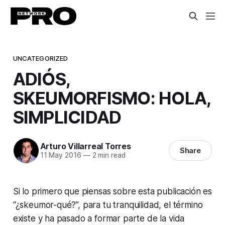
UNCATEGORIZED
ADIÓS,
SKEUMORFISMO: HOLA,
SIMPLICIDAD
Arturo Villarreal Torres
Share
11 May 2016
—
2 min read
Si lo primero que piensas sobre esta publicación es
“¿skeumor-qué?”, para tu tranquilidad, el término
existe y ha pasado a formar parte de la vida