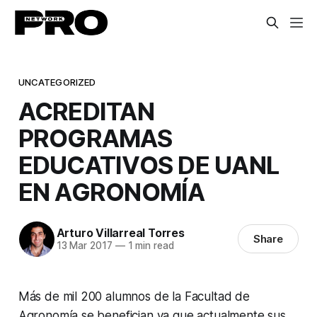
UNCATEGORIZED
ACREDITAN
PROGRAMAS
EDUCATIVOS DE UANL
EN AGRONOMÍA
Arturo Villarreal Torres
Share
13 Mar 2017
—
1 min read
Más de mil 200 alumnos de la Facultad de
Agronomía se benefician ya que actualmente sus