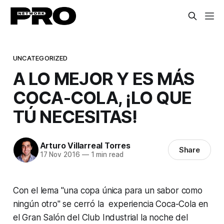
UNCATEGORIZED
A LO MEJOR Y ES MÁS
COCA-COLA, ¡LO QUE
TÚ NECESITAS!
Arturo Villarreal Torres
Share
17 Nov 2016
—
1 min read
Con el lema "una copa única para un sabor como
ningún otro" se cerró la experiencia Coca-Cola en
el Gran Salón del Club Industrial la noche del