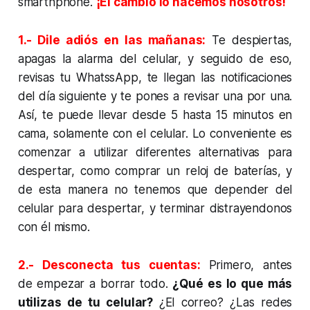
smarthphone.
¡El cambio lo hacemos nosotros!
1.- Dile adiós en las mañanas:
Te despiertas,
apagas la alarma del celular, y seguido de eso,
revisas tu WhatssApp, te llegan las notificaciones
del día siguiente y te pones a revisar una por una.
Así, te puede llevar desde 5 hasta 15 minutos en
cama, solamente con el celular. Lo conveniente es
comenzar a utilizar diferentes alternativas para
despertar, como comprar un reloj de baterías, y
de esta manera no tenemos que depender del
celular para despertar, y terminar distrayendonos
con él mismo.
2.- Desconecta tus cuentas:
Primero, antes
de empezar a borrar todo.
¿Qué es lo que más
utilizas de tu celular?
¿El correo? ¿Las redes