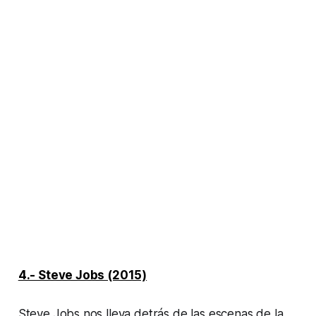
4.- Steve Jobs (2015)
Steve Jobs nos lleva detrás de las escenas de la