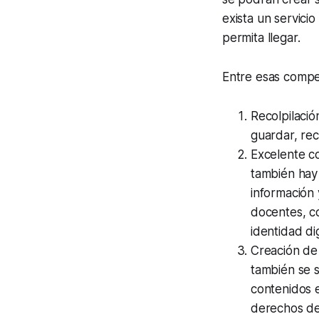
exista un servici
permita llegar.
Entre esas compe
Recolpilació
guardar, rec
Excelente co
también hay 
información 
docentes, co
identidad dig
Creación de 
también se s
contenidos e
derechos de 