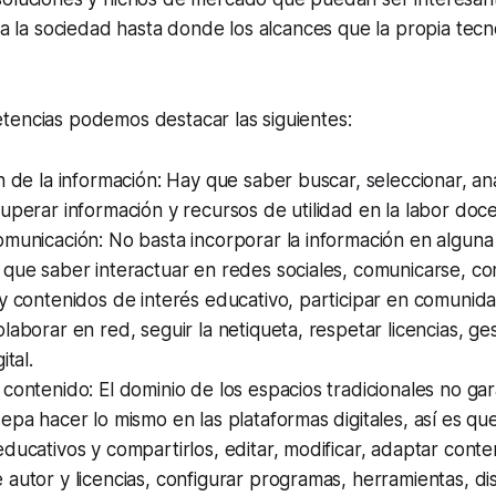
o a la sociedad hasta donde los alcances que la propia tecno
tencias podemos destacar las siguientes:
n de la información: Hay que saber buscar, seleccionar, anali
uperar información y recursos de utilidad en la labor doc
municación: No basta incorporar la información en alguna
que saber interactuar en redes sociales, comunicarse, co
y contenidos de interés educativo, participar en comunid
laborar en red, seguir la netiqueta, respetar licencias, ges
ital.
contenido: El dominio de los espacios tradicionales no ga
epa hacer lo mismo en las plataformas digitales, así es qu
ducativos y compartirlos, editar, modificar, adaptar conte
autor y licencias, configurar programas, herramientas, di