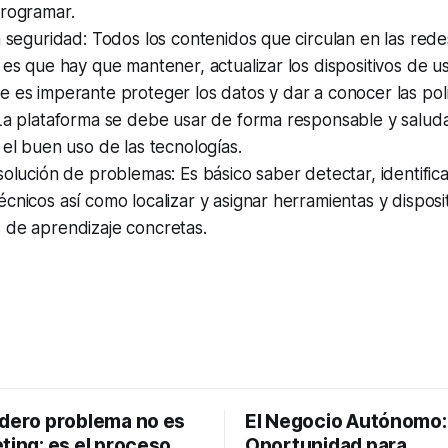
programar.
a seguridad: Todos los contenidos que circulan en las red
 es que hay que mantener, actualizar los dispositivos de u
 es imperante proteger los datos y dar a conocer las polí
 La plataforma se debe usar de forma responsable y salu
 el buen uso de las tecnologías.
solución de problemas: Es básico saber detectar, identifica
cnicos así como localizar y asignar herramientas y disposi
 de aprendizaje concretas.
adero problema no es
El Negocio Autónomo
ting: es el proceso
Oportunidad para