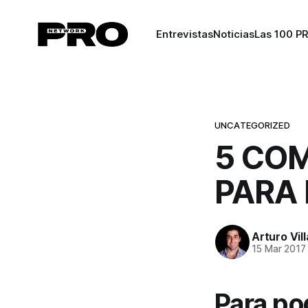
Entrevistas
Noticias
Las 100 P
UNCATEGORIZED
5 COM
PARA
Arturo Vil
15 Mar 2017
Para po