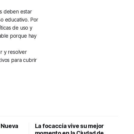
es deben estar
so educativo. Por
ticas de uso y
dable porque hay
r y resolver
tivos para cubrir
: Nueva
La focaccia vive su mejor
momento en la Ciudad de