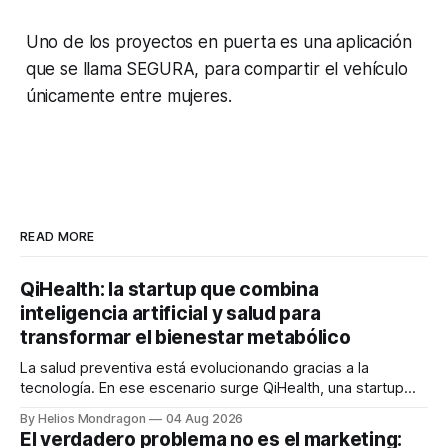
Uno de los proyectos en puerta es una aplicación
que se llama SEGURA, para compartir el vehículo
únicamente entre mujeres.
READ MORE
QiHealth: la startup que combina
inteligencia artificial y salud para
transformar el bienestar metabólico
La salud preventiva está evolucionando gracias a la
tecnología. En ese escenario surge QiHealth, una startup
que desarrolla un ecosistema digital capaz de integrar
By Helios Mondragon
04 Aug 2026
dispositivos inteligentes, inteligencia artificial y monitoreo
El verdadero problema no es el marketing: