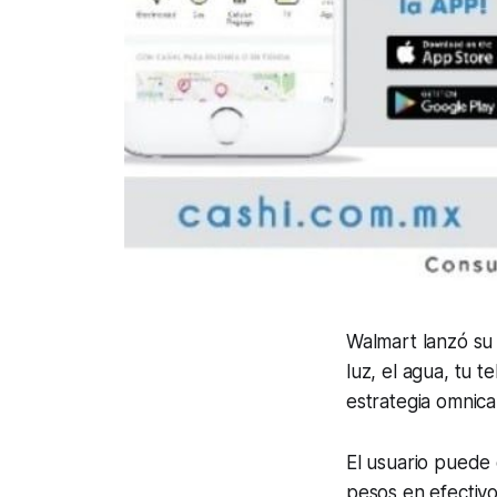
Walmart lanzó su 
luz, el agua, tu t
estrategia omnica
El usuario puede 
pesos en efectivo