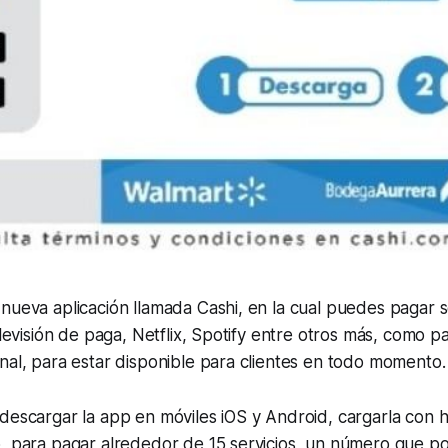
nueva aplicación llamada Cashi, en la cual puedes pagar s
elevisión de paga, Netflix, Spotify entre otros más, como p
nal, para estar disponible para clientes en todo momento.
descargar la app en móviles iOS y Android, cargarla con 
, para pagar alrededor de 15 servicios, un número que po