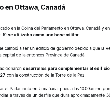
o en Ottawa, Canadá
ubicado en la Colina del Parlamento en Ottawa, Canadá y en 
lo 19
se utilizaba como una base militar
.
e cambió a ser un edificio de gobierno debido a que la Rein
a capital de la entonces Provincia de Canadá.
 adicionaron
desarrollos para complementar el edificio
927
con la construcción de la Torre de la Paz.
tar el Parlamento en la mañana, pues a las 10:00am en punt
ardias a través de un desfile que dura aproximadamente 3