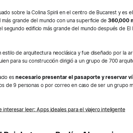
tuado sobre la Colina Spirii en el centro de Bucarest y es el 
vil más grande del mundo con una superficie de
360,000 
 el segundo edificio más grande del mundo después de El
un estilo de arquitectura neoclásica y fue diseñado por la 
ien para su construcción dirigió a un grupo de 700 arquit
lacio es
necesario presentar el pasaporte y reservar ví
s de 9 personas o por correo en caso de ser un grupo m
interesar leer: Apps ideales para el viajero inteligente