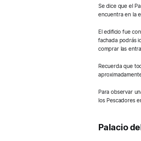
Se dice que el Pa
encuentra en la 
El edificio fue co
fachada podrás i
comprar las entrad
Recuerda que toda
aproximadament
Para observar una
los Pescadores en 
Palacio d