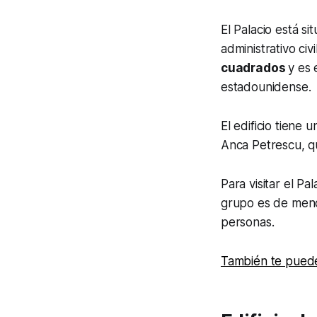
El Palacio está si
administrativo ci
cuadrados
y es
estadounidense.
El edificio tiene 
Anca Petrescu, qu
Para visitar el Pa
grupo es de meno
personas.
También te puede 