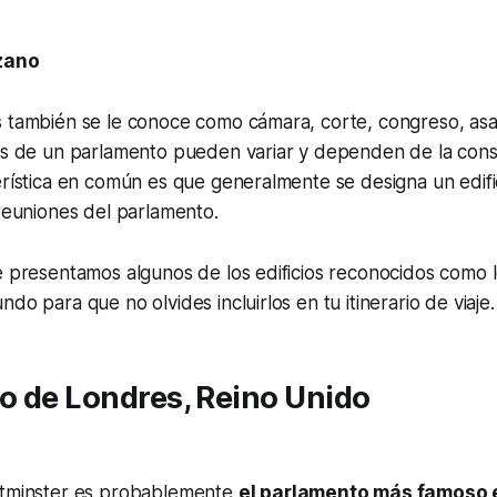
zano
s también se le conoce como cámara, corte, congreso, asa
des de un parlamento pueden variar y dependen de la cons
erística en común es que generalmente se designa un edif
 reuniones del parlamento.
e presentamos algunos de los edificios reconocidos como 
do para que no olvides incluirlos en tu itinerario de viaje.
o de Londres, Reino Unido
stminster es probablemente
el parlamento más famoso 