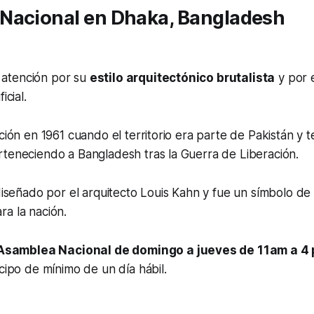
Nacional en Dhaka, Bangladesh
la atención por su
estilo arquitectónico brutalista
y por 
icial.
cción en 1961 cuando el territorio era parte de Pakistán y 
rteneciendo a Bangladesh tras la Guerra de Liberación.
 diseñado por el arquitecto Louis Kahn y fue un símbolo de 
a la nación.
Asamblea Nacional de domingo a jueves de 11am a 4
icipo de mínimo de un día hábil.