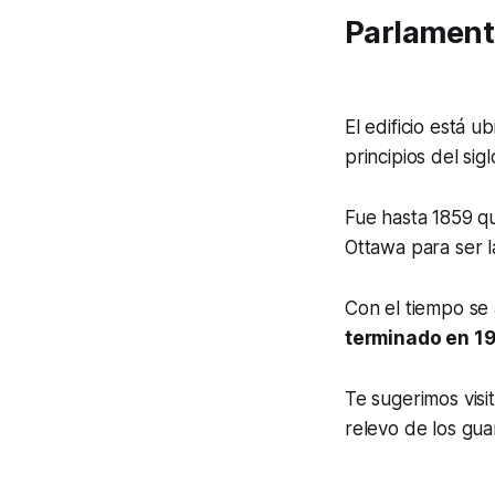
Parlament
El edificio está 
principios del sig
Fue hasta 1859 qu
Ottawa para ser l
Con el tiempo se
terminado en 1
Te sugerimos visi
relevo de los gu