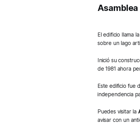
Asamblea 
El edificio llama 
sobre un lago artif
Inició su constru
de 1981 ahora pe
Este edificio fue
independencia par
Puedes visitar la
avisar con un ant