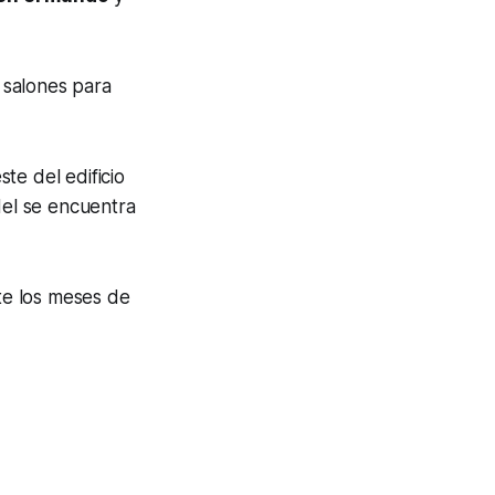
 salones para
te del edificio
del se encuentra
e los meses de