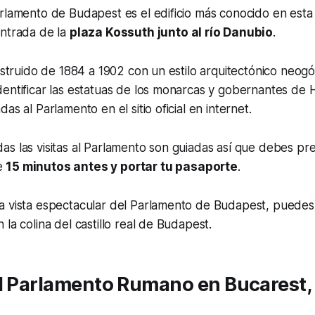
rlamento de Budapest es el edificio más conocido en esta
entrada de la
plaza Kossuth junto al río Danubio
.
nstruido de 1884 a 1902 con un estilo arquitectónico neogót
dentificar las estatuas de los monarcas y gobernantes de
as al Parlamento en el sitio oficial en internet.
s las visitas al Parlamento son guiadas así que debes pr
e
15 minutos antes y portar tu pasaporte
.
 vista espectacular del Parlamento de Budapest, puedes i
la colina del castillo real de Budapest.
el Parlamento Rumano en Bucarest