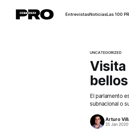
Entrevistas
Noticias
Las 100 P
UNCATEGORIZED
Visita
bello
El parlamento es
subnacional o s
Arturo Vil
25 Jan 2020