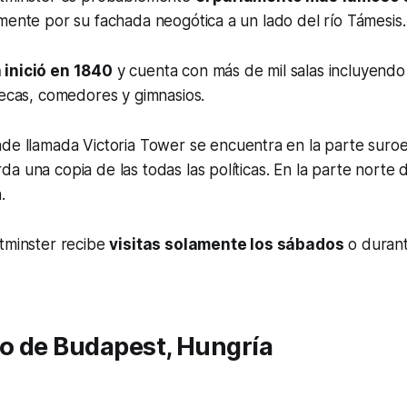
mente por su fachada neogótica a un lado del río Támesis.
 inició en 1840
y cuenta con más de mil salas incluyendo
tecas, comedores y gimnasios.
nde llamada
Victoria Tower
se encuentra en la parte suroes
a una copia de las todas las políticas. En la parte norte 
n
.
stminster recibe
visitas solamente los sábados
o durant
o de Budapest, Hungría