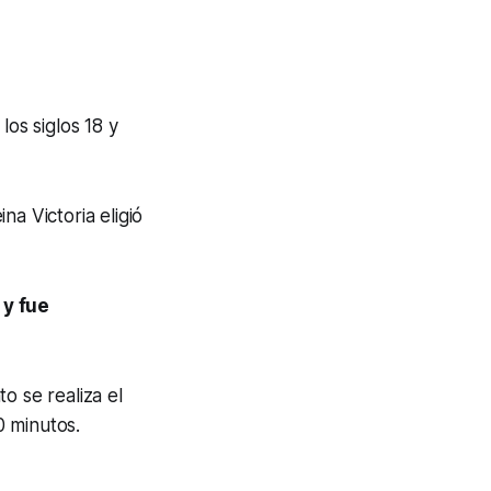
los siglos 18 y
a Victoria eligió
 y fue
o se realiza el
0 minutos.