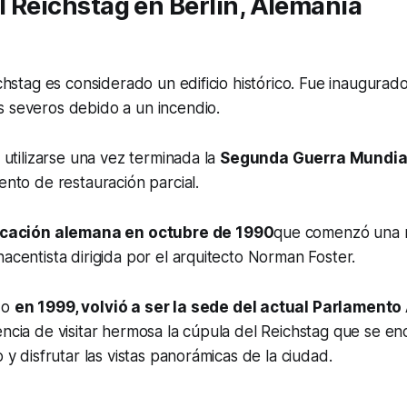
el Reichstag en Berlín, Alemania
eichstag es considerado un edificio histórico. Fue inaugura
s severos debido a un incendio.
e utilizarse una vez terminada la
Segunda Guerra Mundia
ento de restauración parcial.
icación alemana en octubre de 1990
que comenzó una 
nacentista dirigida por el arquitecto Norman Foster.
do
en 1999, volvió a ser la sede del actual Parlament
encia de visitar hermosa la cúpula del Reichstag que se en
o y disfrutar las vistas panorámicas de la ciudad.