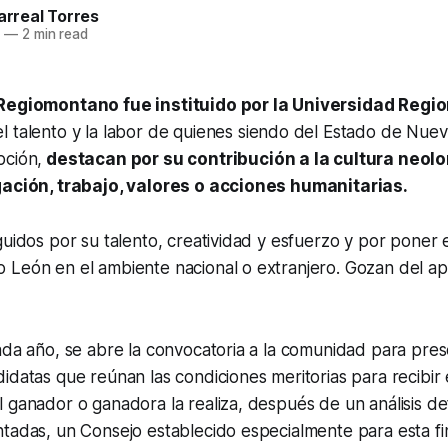
larreal Torres
9
—
2 min read
 Regiomontano fue instituido por la Universidad Regi
el talento y la labor de quienes siendo del Estado de Nue
pción,
destacan por su contribución a la cultura neolo
gación, trabajo, valores o acciones humanitarias.
guidos por su talento, creatividad y esfuerzo y por poner
 León en el ambiente nacional o extranjero. Gozan del ap
ada año, se abre la convocatoria a la comunidad para pres
idatas que reúnan las condiciones meritorias para recibir 
 ganador o ganadora la realiza, después de un análisis de
tadas, un Consejo establecido especialmente para esta fin