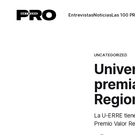
Entrevistas
Noticias
Las 100 P
UNCATEGORIZED
Unive
premia
Regio
La U-ERRE tiene 
Premio Valor R