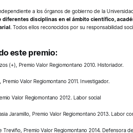
ndependiente a los órganos de gobierno de la Universidad
e diferentes disciplinas en el ámbito científico, acadé
arial
. Todos ellos reconocidos por su responsabilidad soci
do este premio:
zos (+), Premio Valor Regiomontano 2010. Historiador.
y, Premio Valor Regiomontano 2011. Investigador.
remio Valor Regiomontano 2012. Labor social
sia Jaramillo, Premio Valor Regiomontano 2013. Labor co
 Treviño, Premio Valor Regiomontano 2014. Defensora d