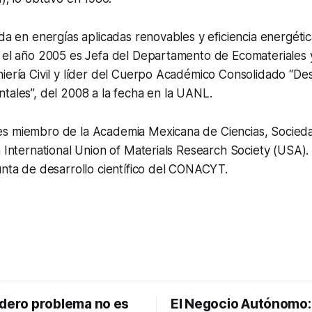
ada en energías aplicadas renovables y eficiencia energéti
e el año 2005 es Jefa del Departamento de Ecomateriales 
iería Civil y líder del Cuerpo Académico Consolidado “Des
tales”, del 2008 a la fecha en la UANL.
s miembro de la Academia Mexicana de Ciencias, Socied
a International Union of Materials Research Society (USA).
unta de desarrollo científico del CONACYT.
adero problema no es
El Negocio Autónomo