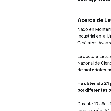
Acerca de Le
Nació en Monterr
Industrial en la
Cerámicos Avanza
La doctora Letici
Nacional de Cienc
de materiales 
Ha obtenido 21 
por diferentes 
Durante 10 años f
Investigación (SN