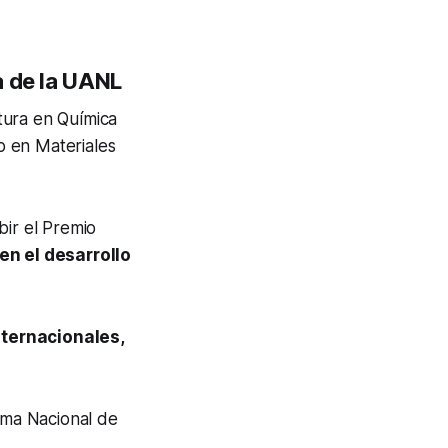
a de la UANL
tura en Química
o en Materiales
bir el Premio
en el desarrollo
nternacionales,
tema Nacional de