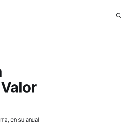
a
 Valor
ra, en su anual