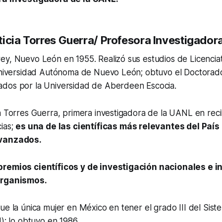
ticia Torres Guerra/ Profesora Investigador
ey, Nuevo León en 1955. Realizó sus estudios de Licencia
 Universidad Autónoma de Nuevo León; obtuvo el Doctorad
dos por la Universidad de Aberdeen Escocia.
a Torres Guerra, primera investigadora de la UANL en reci
ias;
es una de las científicas más relevantes del País 
avanzados.
premios científicos y de investigación nacionales e i
organismos.
ue la única mujer en México en tener el grado III del Sis
I); lo obtuvo en 1986.