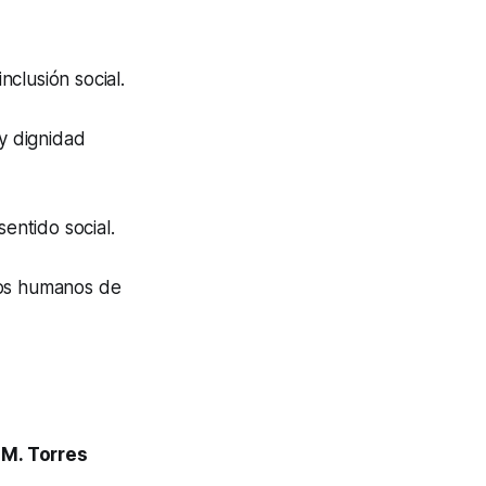
clusión social.
y dignidad
entido social.
hos humanos de
 M. Torres