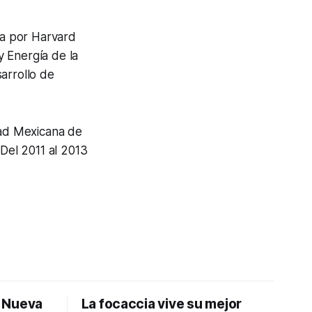
ca por Harvard
y Energía de la
arrollo de
ad Mexicana de
 Del 2011 al 2013
: Nueva
La focaccia vive su mejor