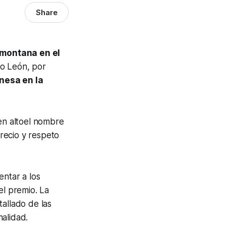
Share
omontana en el
vo León, por
nesa en la
 en altoel nombre
recio y respeto
entar a los
el premio. La
tallado de las
alidad.