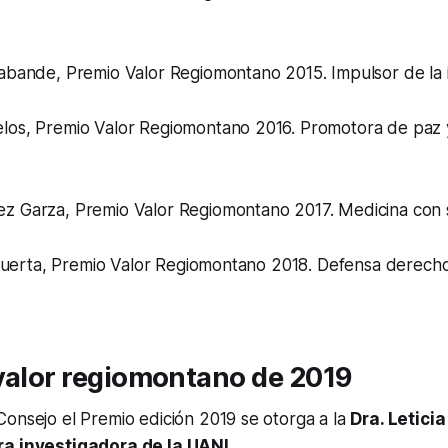
abande, Premio Valor Regiomontano 2015. Impulsor de la in
los, Premio Valor Regiomontano 2016. Promotora de paz 
z Garza, Premio Valor Regiomontano 2017. Medicina con s
al Puerta, Premio Valor Regiomontano 2018. Defensa derec
valor regiomontano de 2019
onsejo el Premio edición 2019 se otorga a la
Dra. Leticia
ra investigadora de la UANL.