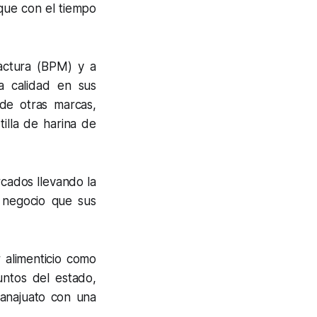
 que con el tiempo
actura (BPM) y a
a calidad en sus
 de otras marcas,
illa de harina de
cados llevando la
 negocio que sus
 alimenticio como
untos del estado,
anajuato con una