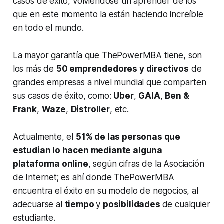
casos de éxito, volviéndose un aprender de los
que en este momento la están haciendo increíble
en todo el mundo.
La mayor garantía que ThePowerMBA tiene, son
los más de
50 emprendedores y directivos
de
grandes empresas a nivel mundial que comparten
sus casos de éxito, como:
Uber
,
GAIA
,
Ben &
Frank
,
Waze
,
Distroller
, etc.
Actualmente, el
51% de las personas que
estudian lo hacen mediante alguna
plataforma online
, según cifras de la Asociación
de Internet; es ahí donde ThePowerMBA
encuentra el éxito en su modelo de negocios, al
adecuarse al
tiempo
y
posibilidades
de cualquier
estudiante.