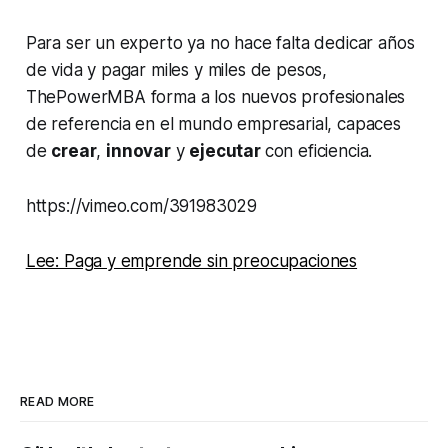
Para ser un experto ya no hace falta dedicar años
de vida y pagar miles y miles de pesos,
ThePowerMBA forma a los nuevos profesionales
de referencia en el mundo empresarial, capaces
de
crear
,
innovar
y
ejecutar
con eficiencia.
https://vimeo.com/391983029
Lee: Paga y emprende sin preocupaciones
READ MORE