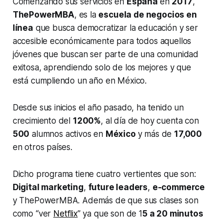
Comenzando sus servicios en
España
en
2017
,
ThePowerMBA
, es la
escuela de negocios en
línea
que busca democratizar la educación y ser
accesible económicamente para todos aquellos
jóvenes que buscan ser parte de una comunidad
exitosa, aprendiendo solo de los mejores y que
está cumpliendo un año en México.
Desde sus inicios el año pasado, ha tenido un
crecimiento del
1200%
, al día de hoy cuenta con
500
alumnos activos en
México
y más de
17,000
en otros países.
Dicho programa tiene cuatro vertientes que son:
Digital marketing
,
future leaders
,
e-commerce
y ThePowerMBA. Además de que sus clases son
como “ver
Netflix
” ya que son de 1
5 a 20 minutos