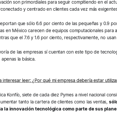
vación son primordiales para seguir compitiendo en el ac
rconectado y centrado en clientes cada vez más exigentes
eportan que sólo 6.6 por ciento de las pequeñas y 0.9 por
s en México carecen de equipos computacionales para 
tras que el 7.6 y 1.6 por ciento, respectivamente, no usan 
oría de las empresas sí cuentan con este tipo de tecnolog
 apenas la básica.
 interesar leer: ¿Por qué mi empresa debería estar utiliz
dica Konfío, siete de cada diez Pymes a nivel nacional con
umentar tanto la cartera de clientes como las ventas,
sól
a la innovación tecnológica como parte de sus plan