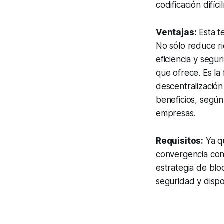
codificación difíci
Ventajas:
Esta te
No sólo reduce ri
eficiencia y segu
que ofrece. Es l
descentralización
beneficios, según
empresas.
Requisitos:
Ya qu
convergencia con
estrategia de
blo
seguridad y dispo