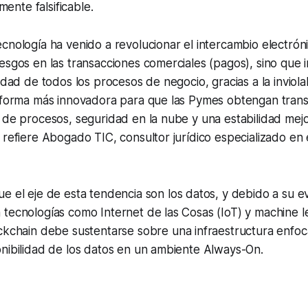
lmente falsificable.
cnología ha venido a revolucionar el intercambio electrón
esgos en las transacciones comerciales (pagos), sino que 
ridad de todos los procesos de negocio, gracias a la inviola
a forma más innovadora para que las Pymes obtengan trans
 de procesos, seguridad en la nube y una estabilidad mej
 refiere Abogado TIC, consultor jurídico especializado en 
e el eje de esta tendencia son los datos, y debido a su e
 tecnologías como Internet de las Cosas (IoT) y
machine l
ckchain
debe sustentarse sobre una infraestructura enfoc
nibilidad de los datos en un ambiente
Always-On
.