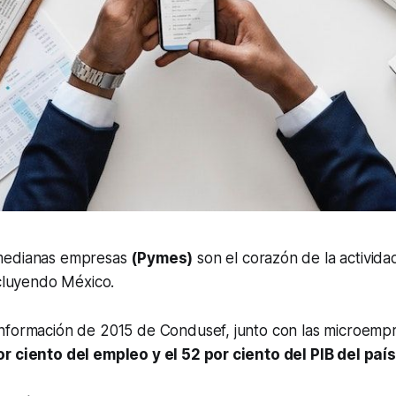
medianas empresas
(Pymes)
son el corazón de la activid
ncluyendo México.
nformación de 2015 de Condusef, junto con las microempr
r ciento del empleo y el 52 por ciento del PIB del país