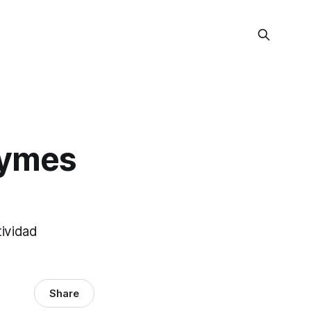
Pymes
ividad
Share