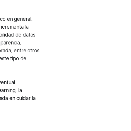
ico en general.
incrementa la
bilidad de datos
parencia,
orada, entre otros
este tipo de
ventual
earning
, la
ada en cuidar la