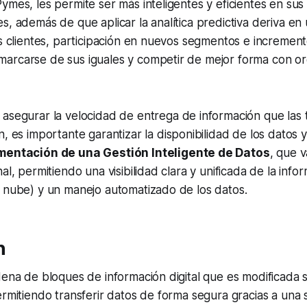
ymes, les permite ser más inteligentes y eficientes en sus
s, además de que aplicar la analítica predictiva deriva e
os clientes, participación en nuevos segmentos e incremen
arcarse de sus iguales y competir de mejor forma con o
asegurar la velocidad de entrega de información que las 
, es importante garantizar la disponibilidad de los datos 
mentación de una Gestión Inteligente de Datos
, que v
al, permitiendo una visibilidad clara y unificada de la info
i nube) y un manejo automatizado de los datos.
n
dena de bloques de información digital que es modificada 
ermitiendo transferir datos de forma segura gracias a una s