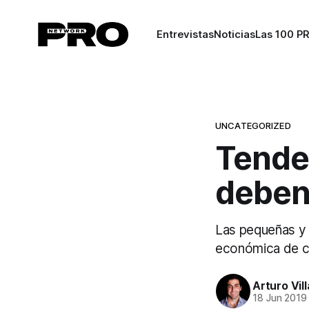
Entrevistas
Noticias
Las 100 P
UNCATEGORIZED
Tende
deben
Las pequeñas y 
económica de cu
Arturo Vil
18 Jun 2019