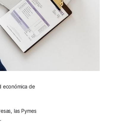
ad económica de
esas, las Pymes
.