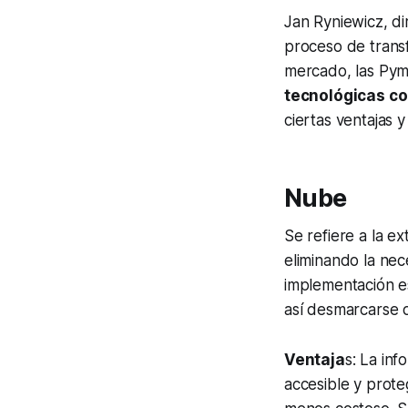
Jan Ryniewicz, d
proceso de transf
mercado, las Pym
tecnológicas co
ciertas ventajas y
Nube
Se refiere a la e
eliminando la nec
implementación e
así desmarcarse 
Ventaja
s: La inf
accesible y prote