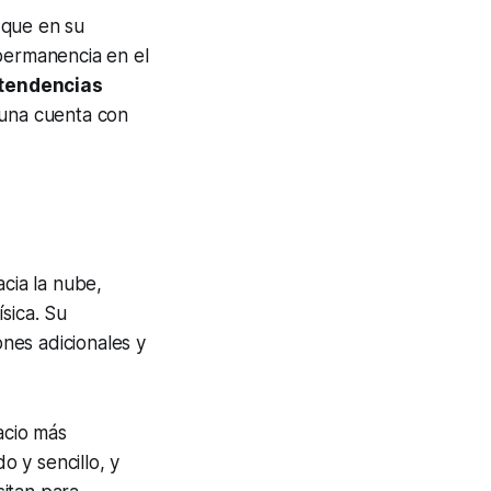
 que en su
 permanencia en el
 tendencias
 una cuenta con
acia la nube,
sica. Su
nes adicionales y
pacio más
 y sencillo, y