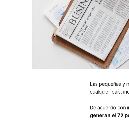
Las pequeñas y 
cualquier país, i
De acuerdo con i
generan el 72 po