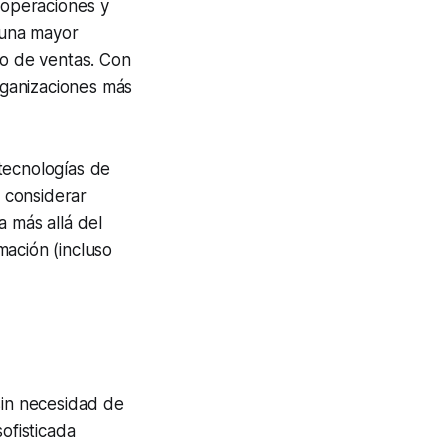
 operaciones y
n una mayor
to de ventas. Con
rganizaciones más
tecnologías de
y considerar
a más allá del
rmación (incluso
sin necesidad de
ofisticada