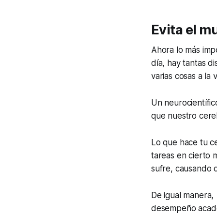
Evita el m
Ahora lo más impor
día, hay tantas d
varias cosas a la 
Un neurocientífic
que nuestro cere
Lo que hace tu c
tareas en cierto
sufre, causando q
De igual manera, 
desempeño académ