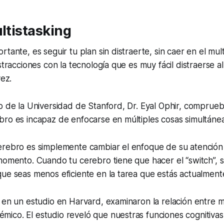
ultistasking
tante, es seguir tu plan sin distraerte, sin caer en el mul
istracciones con la tecnología que es muy fácil distraerse a
vez.
o de la Universidad de Stanford, Dr. Eyal Ophir, comprueb
bro es incapaz de enfocarse en múltiples cosas simultáne
erebro es simplemente cambiar el enfoque de su atención 
 momento. Cuando tu cerebro tiene que hacer el “switch”
ue seas menos eficiente en la tarea que estás actualment
en un estudio en Harvard, examinaron la relación entre mu
ico. El estudio reveló que nuestras funciones cognitivas