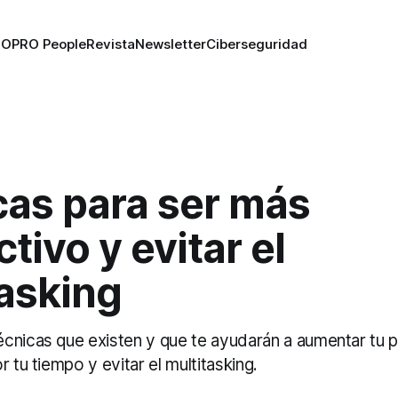
RO
PRO People
Revista
Newsletter
Ciberseguridad
cas para ser más
tivo y evitar el
tasking
cnicas que existen y que te ayudarán a aumentar tu p
r tu tiempo y evitar el multitasking.