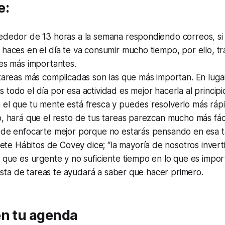
e:
ededor de 13 horas a la semana respondiendo correos, si 
haces en el día te va consumir mucho tiempo, por ello, tra
es más importantes.
tareas más complicadas son las que más importan. En luga
todo el día por esa actividad es mejor hacerla al principio
el que tu mente está fresca y puedes resolverlo más ráp
, hará que el resto de tus tareas parezcan mucho más fáci
 de enfocarte mejor porque no estarás pensando en esa t
iete Hábitos
de Covey dice; “la mayoría de nosotros inve
 que es urgente y no suficiente tiempo en lo que es import
 lista de tareas te ayudará a saber que hacer primero.
en tu agenda