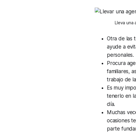
Lleva una 
Otra de las 
ayude a evita
personales.
Procura agen
familiares, 
trabajo de l
Es muy impor
tenerlo en 
día.
Muchas vece
ocasiones te
parte funda