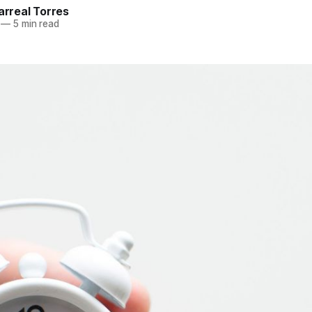
larreal Torres
—
5 min read