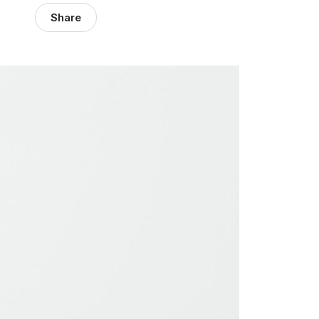
Share