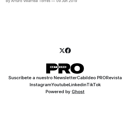
By Arturo Villarreal Torres
09 Jun 2019
Suscríbete a nuestro Newsletter
Cabildeo PRO
Revista
Instagram
Youtube
Linkedin
TikTok
Powered by
Ghost