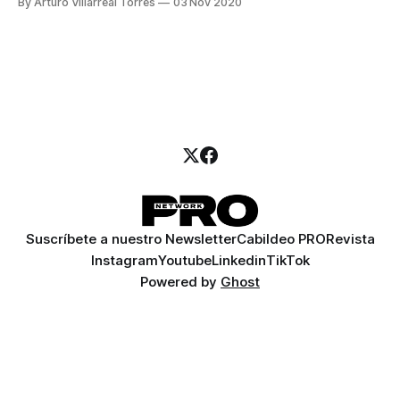
By Arturo Villarreal Torres
03 Nov 2020
Suscríbete a nuestro Newsletter
Cabildeo PRO
Revista
Instagram
Youtube
Linkedin
TikTok
Powered by
Ghost