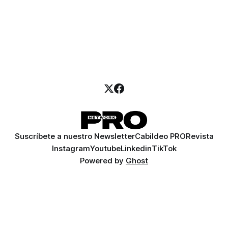
Suscríbete a nuestro Newsletter
Cabildeo PRO
Revista
Instagram
Youtube
Linkedin
TikTok
Powered by
Ghost