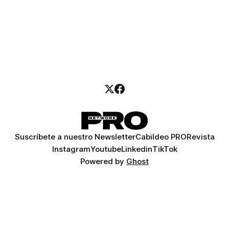
Suscríbete a nuestro Newsletter
Cabildeo PRO
Revista
Instagram
Youtube
Linkedin
TikTok
Powered by
Ghost