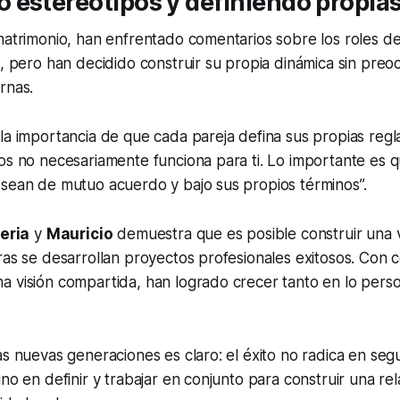
estereotipos y definiendo propias
matrimonio, han enfrentado comentarios sobre los roles d
o, pero han decidido construir su propia dinámica sin preo
rnas.
 la importancia de que cada pareja defina sus propias regl
os no necesariamente funciona para ti. Lo importante es q
 sean de mutuo acuerdo y bajo sus propios términos”.
eria
y
Mauricio
demuestra que es posible construir una vi
ras se desarrollan proyectos profesionales exitosos. Con 
a visión compartida, han logrado crecer tanto en lo pers
as nuevas generaciones es claro: el éxito no radica en seg
ino en definir y trabajar en conjunto para construir una re