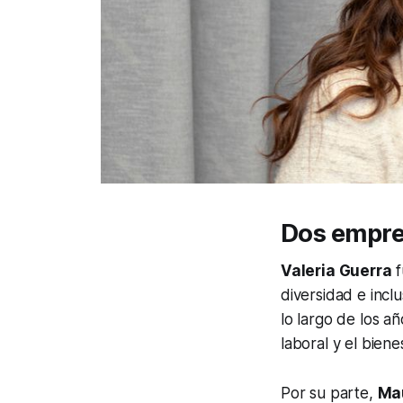
Dos empre
Valeria Guerra
f
diversidad e incl
lo largo de los a
laboral y el bien
Por su parte,
Mau