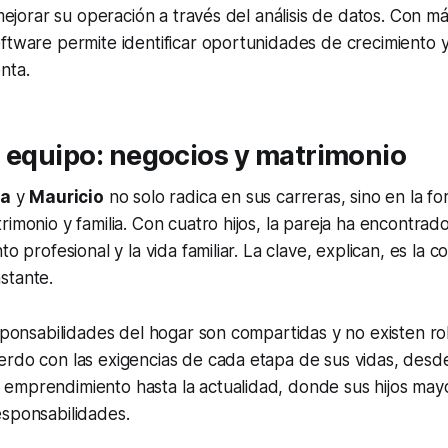
a mejorar su operación a través del análisis de datos. Con m
ftware permite identificar oportunidades de crecimiento y
nta.
 equipo: negocios y matrimonio
ia
y
Mauricio
no solo radica en sus carreras, sino en la f
rimonio y familia. Con cuatro hijos, la pareja ha encontrad
to profesional y la vida familiar. La clave, explican, es la c
stante.
esponsabilidades del hogar son compartidas y no existen rol
erdo con las exigencias de cada etapa de sus vidas, desd
emprendimiento hasta la actualidad, donde sus hijos may
esponsabilidades.