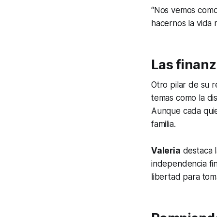
“Nos vemos como 
hacernos la vida m
Las finanz
Otro pilar de su r
temas como la dis
Aunque cada quien
familia.
Valeria
destaca l
independencia fin
libertad para tom