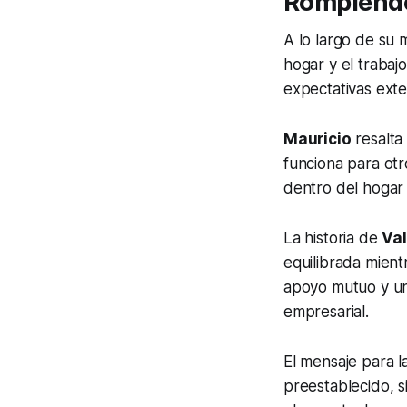
Rompiendo 
A lo largo de su 
hogar y el trabaj
expectativas exte
Mauricio
resalta
funciona para otr
dentro del hogar
La historia de
Val
equilibrada mient
apoyo mutuo y un
empresarial.
El mensaje para l
preestablecido, s