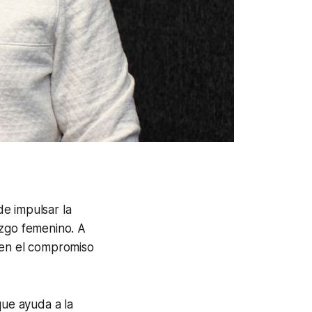
e impulsar la
azgo femenino. A
 en el compromiso
que ayuda a la