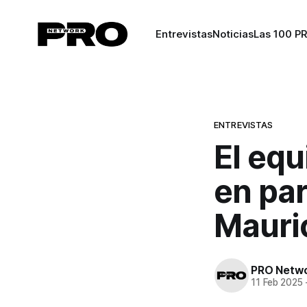
Entrevistas
Noticias
Las 100 P
ENTREVISTAS
El equ
en par
Mauri
PRO Netw
11 Feb 2025