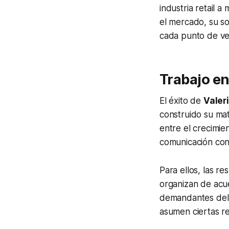
industria retail 
el mercado, su so
cada punto de ve
Trabajo en
El éxito de
Valer
construido su mat
entre el crecimien
comunicación con
Para ellos, las r
organizan de acu
demandantes del 
asumen ciertas r