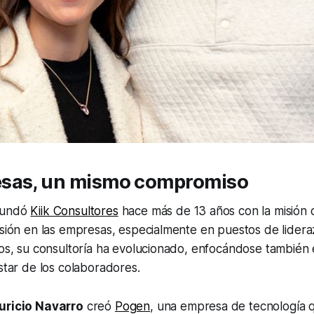
sas, un mismo compromiso
undó
Kiik Consultores
hace más de 13 años con la misión d
usión en las empresas, especialmente en puestos de lider
ños, su consultoría ha evolucionado, enfocándose también
estar de los colaboradores.
ricio Navarro
creó
Pogen
, una empresa de tecnología 