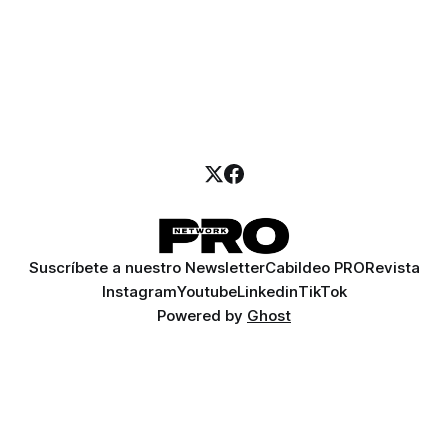
Suscríbete a nuestro Newsletter
Cabildeo PRO
Revista
Instagram
Youtube
Linkedin
TikTok
Powered by
Ghost