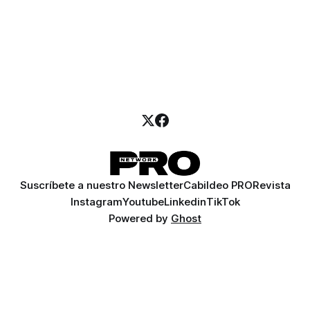
Suscríbete a nuestro Newsletter
Cabildeo PRO
Revista
Instagram
Youtube
Linkedin
TikTok
Powered by
Ghost