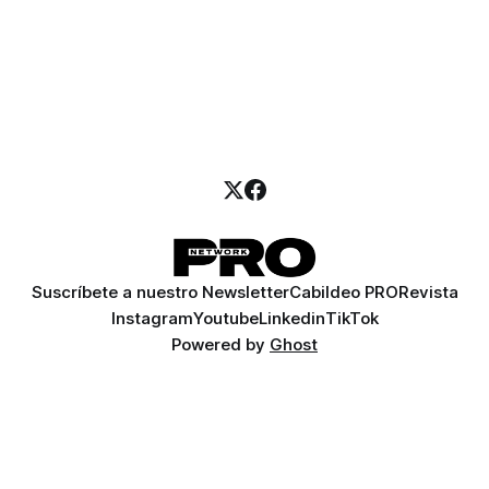
Suscríbete a nuestro Newsletter
Cabildeo PRO
Revista
Instagram
Youtube
Linkedin
TikTok
Powered by
Ghost