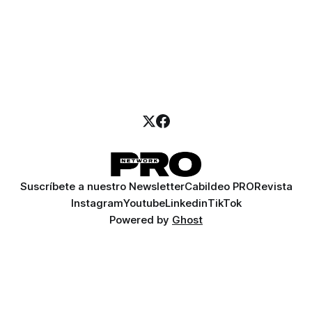
Suscríbete a nuestro Newsletter
Cabildeo PRO
Revista
Instagram
Youtube
Linkedin
TikTok
Powered by
Ghost