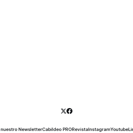
 nuestro Newsletter
Cabildeo PRO
Revista
Instagram
Youtube
Li