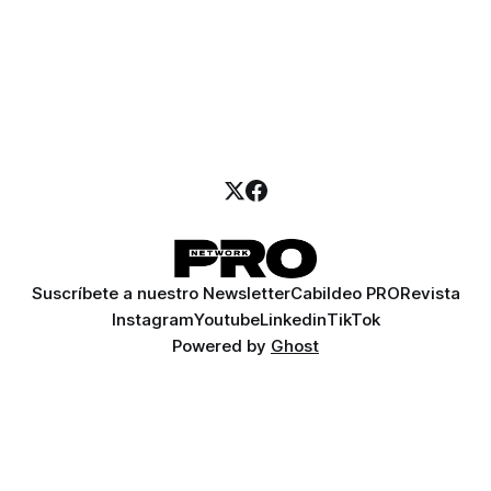
Suscríbete a nuestro Newsletter
Cabildeo PRO
Revista
Instagram
Youtube
Linkedin
TikTok
Powered by
Ghost