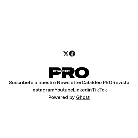
Suscríbete a nuestro Newsletter
Cabildeo PRO
Revista
Instagram
Youtube
Linkedin
TikTok
Powered by
Ghost