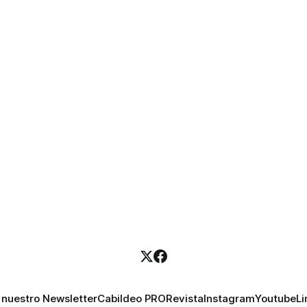
 nuestro Newsletter
Cabildeo PRO
Revista
Instagram
Youtube
Li