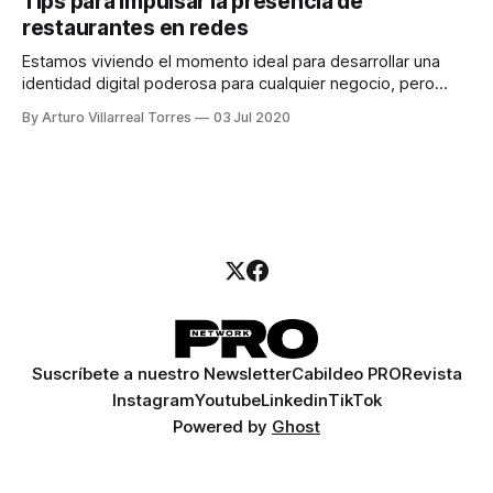
Tips para impulsar la presencia de
restaurantes en redes
Estamos viviendo el momento ideal para desarrollar una
identidad digital poderosa para cualquier negocio, pero
principalmente los restaurantes.
By Arturo Villarreal Torres
03 Jul 2020
Suscríbete a nuestro Newsletter
Cabildeo PRO
Revista
Instagram
Youtube
Linkedin
TikTok
Powered by
Ghost