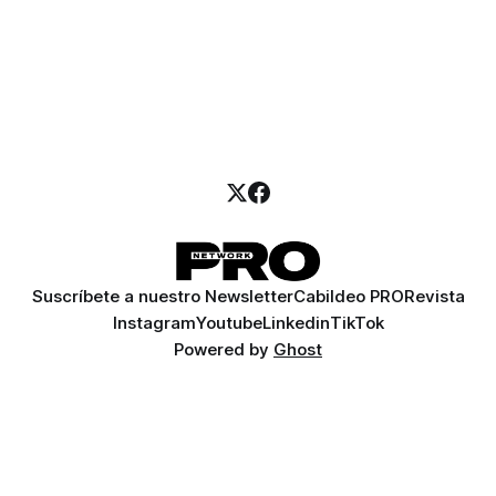
Suscríbete a nuestro Newsletter
Cabildeo PRO
Revista
Instagram
Youtube
Linkedin
TikTok
Powered by
Ghost