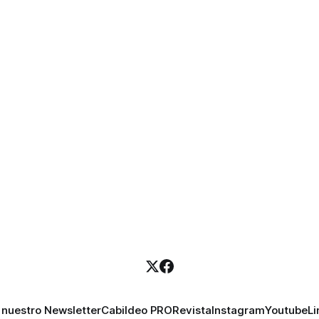
 nuestro Newsletter
Cabildeo PRO
Revista
Instagram
Youtube
Li