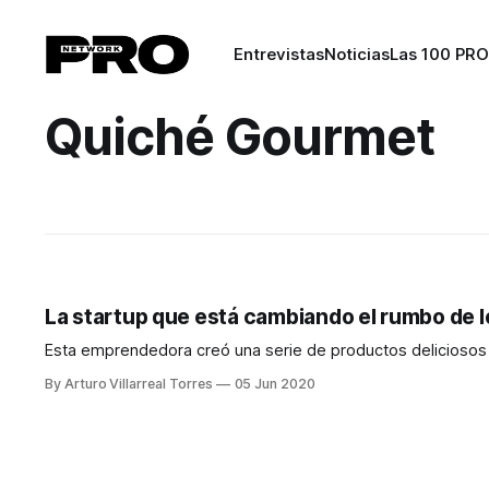
Entrevistas
Noticias
Las 100 PRO
Quiché Gourmet
La startup que está cambiando el rumbo de l
Esta emprendedora creó una serie de productos deliciosos
By Arturo Villarreal Torres
05 Jun 2020