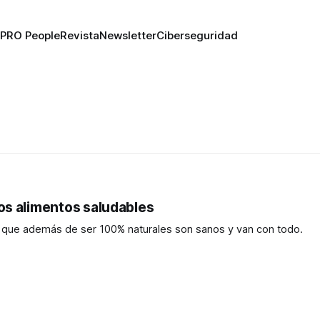
PRO People
Revista
Newsletter
Ciberseguridad
os alimentos saludables
 que además de ser 100% naturales son sanos y van con todo.